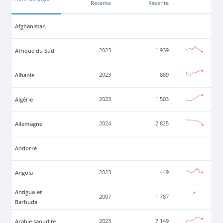
Récente
Récente
Afghanistan
Afrique du Sud
2023
1 939
Albanie
2023
889
Algérie
2023
1 503
Allemagne
2024
2 825
Andorre
Angola
2023
449
Antigua-et-
2007
1 787
Barbuda
Arabie saoudite
2023
7 149