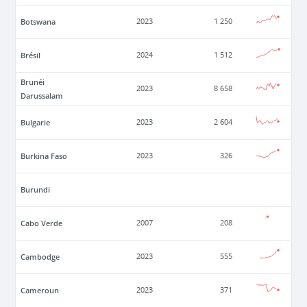
Botswana
2023
1 250
Brésil
2024
1 512
Brunéi
2023
8 658
Darussalam
Bulgarie
2023
2 604
Burkina Faso
2023
326
Burundi
Cabo Verde
2007
208
Cambodge
2023
555
Cameroun
2023
371