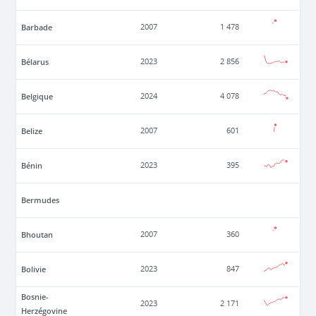
Barbade
2007
1 478
Bélarus
2023
2 856
Belgique
2024
4 078
Belize
2007
601
Bénin
2023
395
Bermudes
Bhoutan
2007
360
Bolivie
2023
847
Bosnie-
2023
2 171
Herzégovine