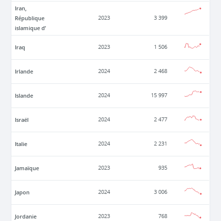
Iran,
République
2023
3 399
islamique d’
Iraq
2023
1 506
Irlande
2024
2 468
Islande
2024
15 997
Israël
2024
2 477
Italie
2024
2 231
Jamaïque
2023
935
Japon
2024
3 006
Jordanie
2023
768