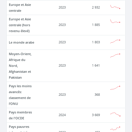
Europe et Asie
2023
2 932
centrale
Europe et Asie
centrale (hors
2023
1 885
revenu élevé)
Le monde arabe
2023
1 803
Moyen-Orient,
Afrique du
Nord,
2023
1 641
Afghanistan et
Pakistan
Pays les moins
avancés:
2023
368
classement de
l’ONU
Pays membres
2024
3 669
de l'OCDE
Pays pauvres