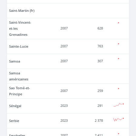
Saint-Martin (fr)
Saint-Vincent-
et-les
2007
628
Grenadines
Sainte-Lucie
2007
763
Samoa
2007
307
Samoa
américaines
Sao Tomé-et-
2007
259
Principe
Sénégal
2023
291
Serbie
2023
2 378
Seychelles
2007
2 411