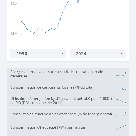
1.72k
1.56k
1990
2000
2010
2020
Énergie alternative et nucléaire (% de l’utilisation totale
d’énergie)
Consommation de carburants fossiles (% du total)
Utilisation d’énergie (en kg d’équivalent pétrole) pour 1 000 $
de PIB (PPA constants de 2011)
Combustibles renouvelables et déchets (% de l’énergie total)
Consommation d’électricité (KWh par habitant)