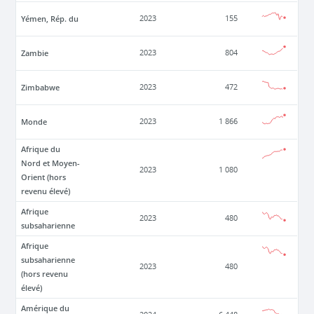
Yémen, Rép. du
2023
155
Zambie
2023
804
Zimbabwe
2023
472
Monde
2023
1 866
Afrique du
Nord et Moyen-
2023
1 080
Orient (hors
revenu élevé)
Afrique
2023
480
subsaharienne
Afrique
subsaharienne
2023
480
(hors revenu
élevé)
Amérique du