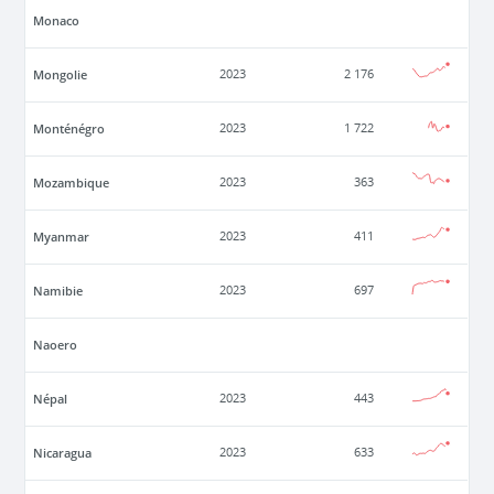
Monaco
Mongolie
2023
2 176
Monténégro
2023
1 722
Mozambique
2023
363
Myanmar
2023
411
Namibie
2023
697
Naoero
Népal
2023
443
Nicaragua
2023
633