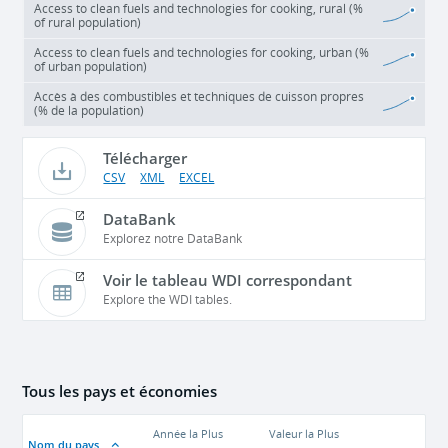
Access to clean fuels and technologies for cooking, rural (%
of rural population)
Access to clean fuels and technologies for cooking, urban (%
of urban population)
Accès à des combustibles et techniques de cuisson propres
(% de la population)
Télécharger
CSV
XML
EXCEL
DataBank
Explorez notre DataBank
Voir le tableau WDI correspondant
Explore the WDI tables.
Tous les pays et économies
Année la Plus
Valeur la Plus
Nom du pays