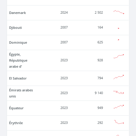
Danemark
2024
2 502
Djibouti
2007
164
Dominique
2007
625
Égypte,
République
2023
928
arabe d’
El Salvador
2023
794
Émirats arabes
2023
9 140
unis
Équateur
2023
949
Érythrée
2023
292