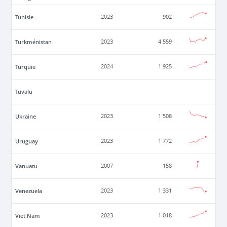
Tunisie
2023
902
Turkménistan
2023
4 559
Turquie
2024
1 925
Tuvalu
Ukraine
2023
1 508
Uruguay
2023
1 772
Vanuatu
2007
158
Venezuela
2023
1 331
Viet Nam
2023
1 018