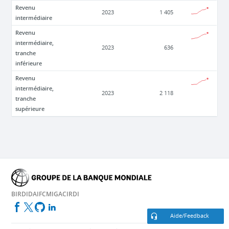
Revenu
2023
1 405
intermédiaire
Revenu
intermédiaire,
2023
636
tranche
inférieure
Revenu
intermédiaire,
2023
2 118
tranche
supérieure
BIRD
IDA
IFC
MIGA
CIRDI
Aide/Feedback