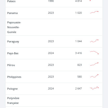
Palaos
1990
4 814
Panama
2023
1 020
Papouasie-
Nouvelle-
Guinée
Paraguay
2023
1 044
Pays-Bas
2024
3 416
Pérou
2023
823
Philippines
2023
580
Pologne
2024
2 647
Polynésie
française