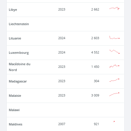
Libye
2023
2 662
Liechtenstein
Lituanie
2024
2 603
Luxembourg
2024
4 552
Macédoine du
2023
1 450
Nord
Madagascar
2023
304
Malaisie
2023
3 009
Malawi
Maldives
2007
921