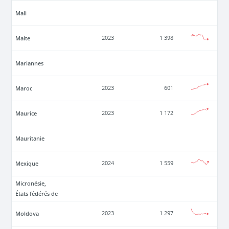
Mali
Malte
2023
1 398
Mariannes
Maroc
2023
601
Maurice
2023
1 172
Mauritanie
Mexique
2024
1 559
Micronésie,
États fédérés de
Moldova
2023
1 297