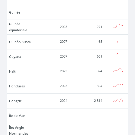
Guinée
Guinée
2023
1 271
équatoriale
Guinée-Bissau
2007
65
Guyana
2007
661
Haïti
2023
324
Honduras
2023
594
Hongrie
2024
2 514
Île de Man
Îles Anglo-
Normandes