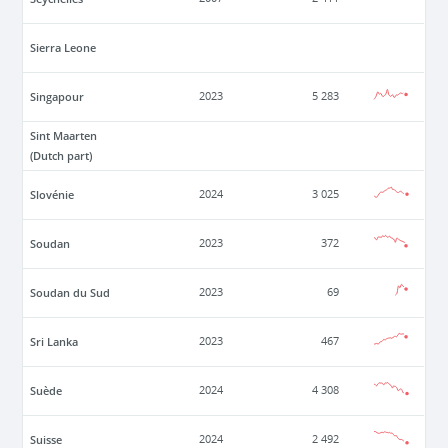
Sierra Leone
Singapour
2023
5 283
Sint Maarten
(Dutch part)
Slovénie
2024
3 025
Soudan
2023
372
Soudan du Sud
2023
69
Sri Lanka
2023
467
Suède
2024
4 308
Suisse
2024
2 492