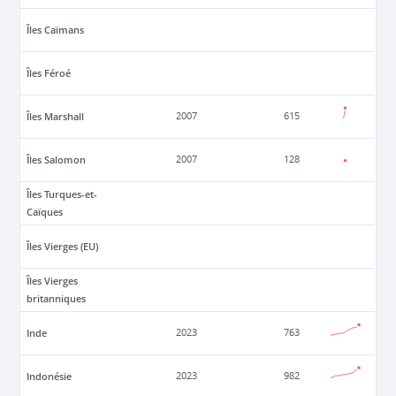
Îles Caïmans
Îles Féroé
Îles Marshall
2007
615
Îles Salomon
2007
128
Îles Turques-et-
Caïques
Îles Vierges (EU)
Îles Vierges
britanniques
Inde
2023
763
Indonésie
2023
982