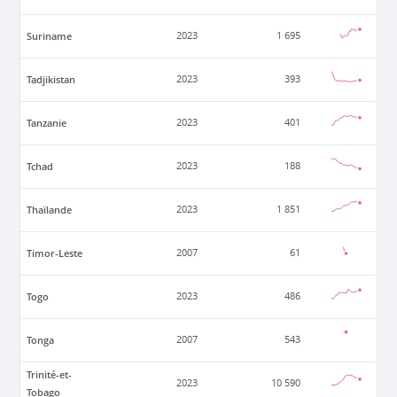
Suriname
2023
1 695
Tadjikistan
2023
393
Tanzanie
2023
401
Tchad
2023
188
Thaïlande
2023
1 851
Timor-Leste
2007
61
Togo
2023
486
Tonga
2007
543
Trinité-et-
2023
10 590
Tobago