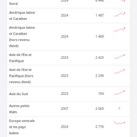
2024
6 448
Nord
Amérique latine
2024
1 487
et Caraïbes
Amérique latine
et Caraïbes
2024
1 469
(hors revenu
élevé)
Asie de l’Est et
2023
2 420
Pacifique
Asie de l’Est et
Pacifique (hors
2023
2 246
revenu élevé)
Asie du Sud
2023
704
Autres petits
2007
2 063
états
Europe centrale
et les pays
2024
2 776
baltes