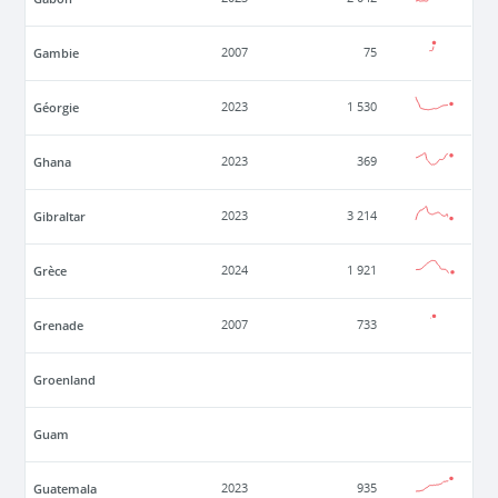
Gambie
2007
75
Géorgie
2023
1 530
Ghana
2023
369
Gibraltar
2023
3 214
Grèce
2024
1 921
Grenade
2007
733
Groenland
Guam
Guatemala
2023
935