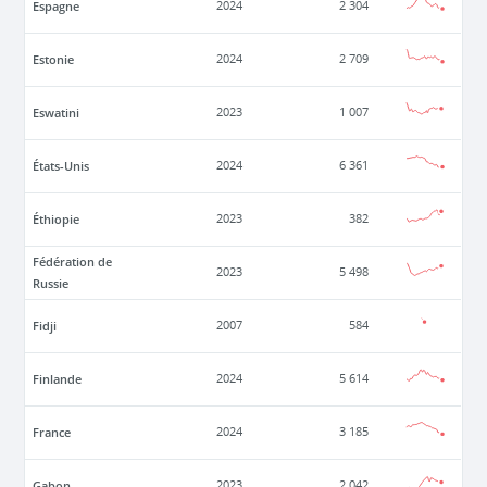
Espagne
2024
2 304
Estonie
2024
2 709
Eswatini
2023
1 007
États-Unis
2024
6 361
Éthiopie
2023
382
Fédération de
2023
5 498
Russie
Fidji
2007
584
Finlande
2024
5 614
France
2024
3 185
Gabon
2023
2 042