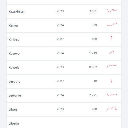
Kazakhstan
2023
3 651
Kenya
2024
539
Kiribati
2007
108
Kosovo
2014
1 219
Koweït
2023
8 952
Lesotho
2007
10
Lettonie
2024
2 271
Liban
2023
780
Libéria