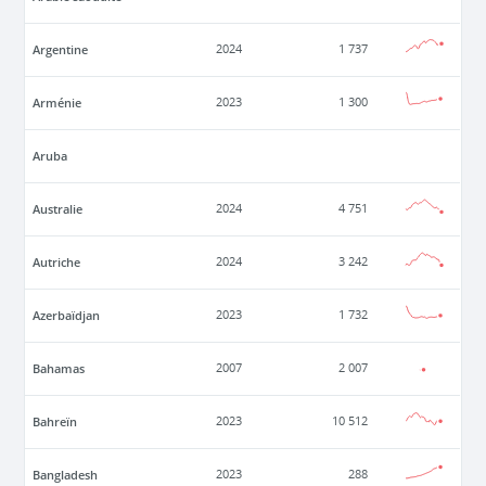
Argentine
2024
1 737
Arménie
2023
1 300
Aruba
Australie
2024
4 751
Autriche
2024
3 242
Azerbaïdjan
2023
1 732
Bahamas
2007
2 007
Bahreïn
2023
10 512
Bangladesh
2023
288