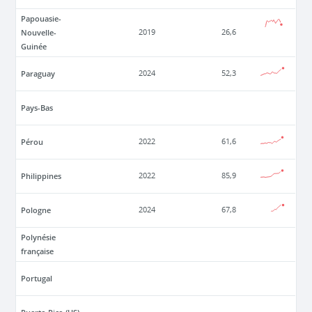
Papouasie-
Nouvelle-
2019
26,6
Guinée
Paraguay
2024
52,3
Pays-Bas
Pérou
2022
61,6
Philippines
2022
85,9
Pologne
2024
67,8
Polynésie
française
Portugal