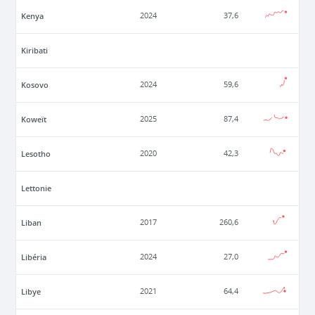
Kenya
2024
37,6
Kiribati
Kosovo
2024
59,6
Koweït
2025
87,4
Lesotho
2020
42,3
Lettonie
Liban
2017
260,6
Libéria
2024
27,0
Libye
2021
64,4