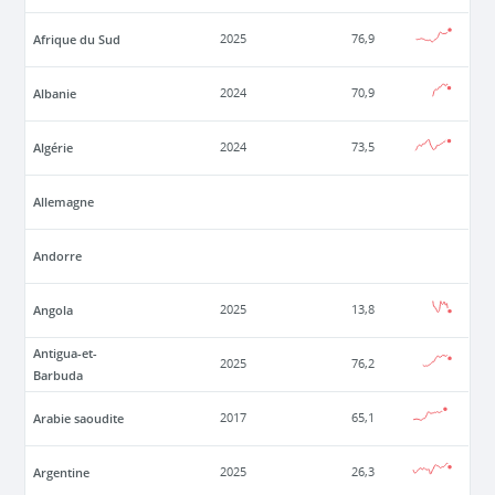
Afrique du Sud
2025
76,9
Albanie
2024
70,9
Algérie
2024
73,5
Allemagne
Andorre
Angola
2025
13,8
Antigua-et-
2025
76,2
Barbuda
Arabie saoudite
2017
65,1
Argentine
2025
26,3