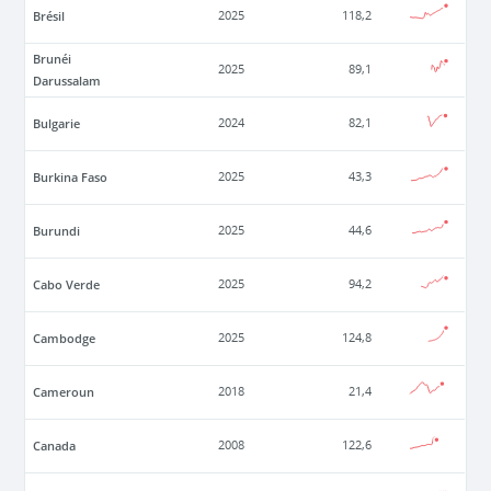
Brésil
2025
118,2
Brunéi
2025
89,1
Darussalam
Bulgarie
2024
82,1
Burkina Faso
2025
43,3
Burundi
2025
44,6
Cabo Verde
2025
94,2
Cambodge
2025
124,8
Cameroun
2018
21,4
Canada
2008
122,6