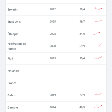
Eswatini
2022
28,4
États-Unis
2025
99,7
Éthiopie
2008
34,0
Fédération de
2020
69,9
Russie
Fidji
2023
90,4
Finlande
France
Gabon
2019
22,9
Gambie
2024
46,9