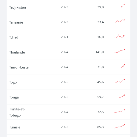
Tadjikistan
2023
29,8
Tanzanie
2023
23,4
Tchad
2021
16,0
Thaïlande
2024
141,0
Timor-Leste
2024
71,8
Togo
2025
45,6
Tonga
2025
59,7
Trinité-et-
2024
72,5
Tobago
Tunisie
2025
85,3