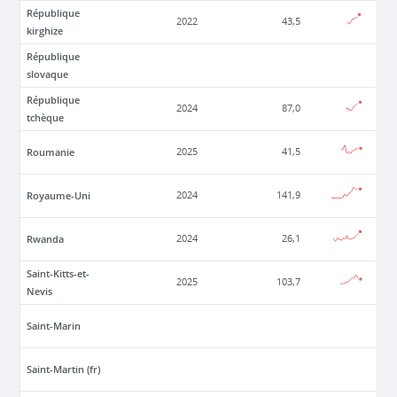
République
2022
43,5
kirghize
République
slovaque
République
2024
87,0
tchèque
Roumanie
2025
41,5
Royaume-Uni
2024
141,9
Rwanda
2024
26,1
Saint-Kitts-et-
2025
103,7
Nevis
Saint-Marin
Saint-Martin (fr)