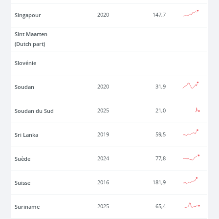
Singapour
2020
147,7
Sint Maarten
(Dutch part)
Slovénie
Soudan
2020
31,9
Soudan du Sud
2025
21,0
Sri Lanka
2019
59,5
Suède
2024
77,8
Suisse
2016
181,9
Suriname
2025
65,4