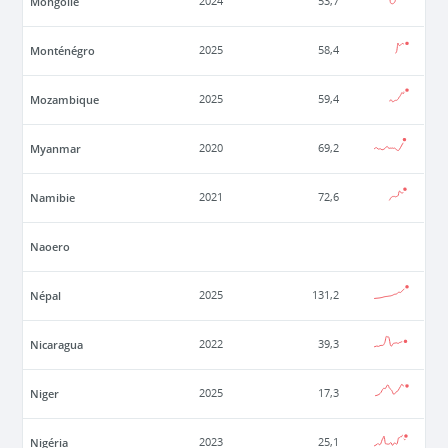
Mongolie
2024
53,7
Monténégro
2025
58,4
Mozambique
2025
59,4
Myanmar
2020
69,2
Namibie
2021
72,6
Naoero
Népal
2025
131,2
Nicaragua
2022
39,3
Niger
2025
17,3
Nigéria
2023
25,1