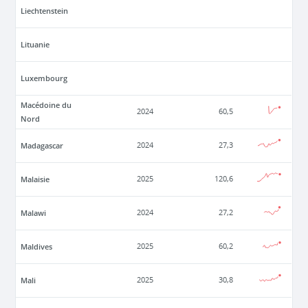
Liechtenstein
Lituanie
Luxembourg
Macédoine du
2024
60,5
Nord
Madagascar
2024
27,3
Malaisie
2025
120,6
Malawi
2024
27,2
Maldives
2025
60,2
Mali
2025
30,8