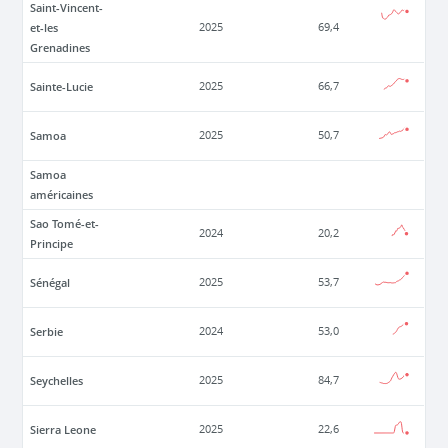
Saint-Vincent-
et-les
2025
69,4
Grenadines
Sainte-Lucie
2025
66,7
Samoa
2025
50,7
Samoa
américaines
Sao Tomé-et-
2024
20,2
Principe
Sénégal
2025
53,7
Serbie
2024
53,0
Seychelles
2025
84,7
Sierra Leone
2025
22,6