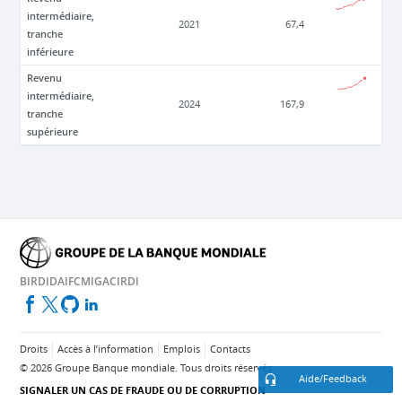
intermédiaire,
2021
67,4
tranche
inférieure
Revenu
intermédiaire,
2024
167,9
tranche
supérieure
BIRD
IDA
IFC
MIGA
CIRDI
Droits
Accès à l’information
Emplois
Contacts
©
2026
Groupe Banque mondiale. Tous droits réservés.
Aide/Feedback
SIGNALER UN CAS DE FRAUDE OU DE CORRUPTION