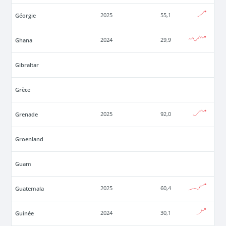
Géorgie
2025
55,1
Ghana
2024
29,9
Gibraltar
Grèce
Grenade
2025
92,0
Groenland
Guam
Guatemala
2025
60,4
Guinée
2024
30,1