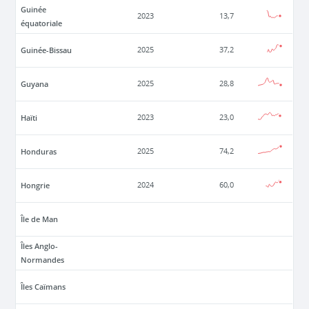
Guinée
2023
13,7
équatoriale
Guinée-Bissau
2025
37,2
Guyana
2025
28,8
Haïti
2023
23,0
Honduras
2025
74,2
Hongrie
2024
60,0
Île de Man
Îles Anglo-
Normandes
Îles Caïmans