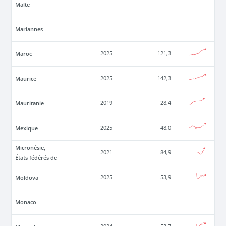
Malte
Mariannes
Maroc
2025
121,3
Maurice
2025
142,3
Mauritanie
2019
28,4
Mexique
2025
48,0
Micronésie,
2021
84,9
États fédérés de
Moldova
2025
53,9
Monaco