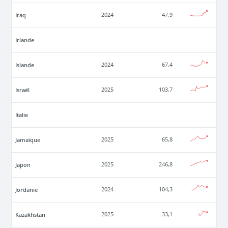
Iraq
2024
47,9
Irlande
Islande
2024
67,4
Israël
2025
103,7
Italie
Jamaïque
2025
65,8
Japon
2025
246,8
Jordanie
2024
104,3
Kazakhstan
2025
33,1