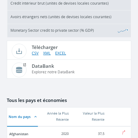
Crédit intérieur brut (unités de devises locales courantes)
Avoirs étrangers nets (unités de devises locales courantes)
Monetary Sector credit to private sector (% GDP)
Télécharger
CSV
XML
EXCEL
DataBank
Explorez notre DataBank
Tous les pays et économies
Année la Plus
Valeur la Plus
Nom du pays
Récente
Récente
Afghanistan
2020
37,5