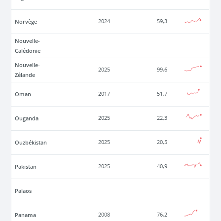
Norvège
2024
59,3
Nouvelle-
Calédonie
Nouvelle-
2025
99,6
Zélande
Oman
2017
51,7
Ouganda
2025
22,3
Ouzbékistan
2025
20,5
Pakistan
2025
40,9
Palaos
Panama
2008
76,2