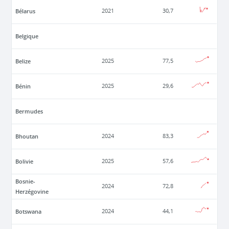
Bélarus
2021
30,7
Belgique
Belize
2025
77,5
Bénin
2025
29,6
Bermudes
Bhoutan
2024
83,3
Bolivie
2025
57,6
Bosnie-
2024
72,8
Herzégovine
Botswana
2024
44,1