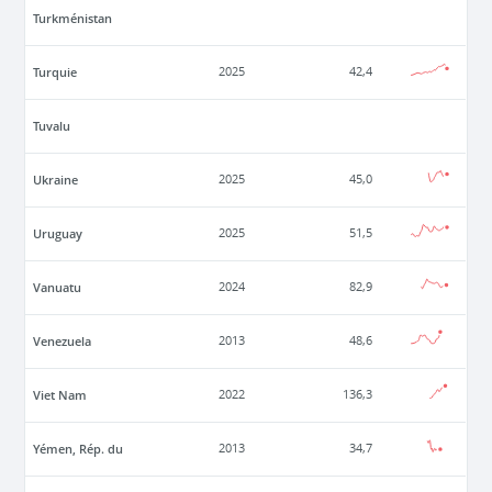
Turkménistan
Turquie
2025
42,4
Tuvalu
Ukraine
2025
45,0
Uruguay
2025
51,5
Vanuatu
2024
82,9
Venezuela
2013
48,6
Viet Nam
2022
136,3
Yémen, Rép. du
2013
34,7