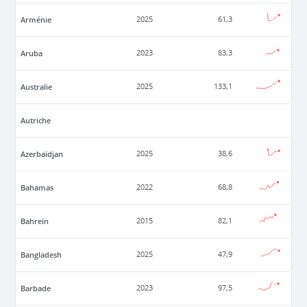
Arménie
2025
61,3
Aruba
2023
83,3
Australie
2025
133,1
Autriche
Azerbaïdjan
2025
38,6
Bahamas
2022
68,8
Bahreïn
2015
82,1
Bangladesh
2025
47,9
Barbade
2023
97,5