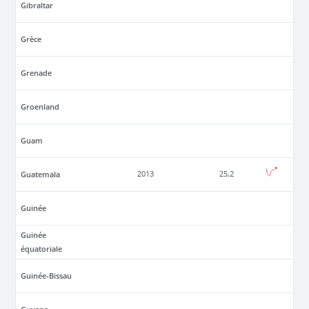
Gibraltar
Grèce
Grenade
Groenland
Guam
Guatemala
2013
25,2
Guinée
Guinée
équatoriale
Guinée-Bissau