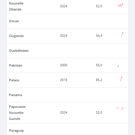
Nouvelle-
2024
52,0
Zélande
Oman
Ouganda
2024
54,4
Ouzbékistan
Pakistan
2000
55,0
Palaos
2019
85,2
Panama
Papouasie-
Nouvelle-
2024
52,0
Guinée
Paraguay