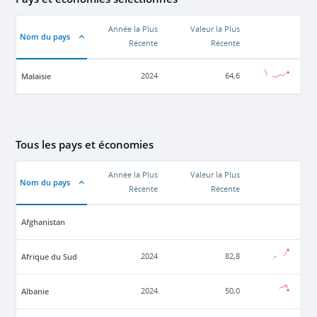
Année la Plus
Valeur la Plus
Nom du pays
Récente
Récente
Malaisie
2024
64,6
Tous les pays et économies
Année la Plus
Valeur la Plus
Nom du pays
Récente
Récente
Afghanistan
Afrique du Sud
2024
82,8
Albanie
2024
50,0