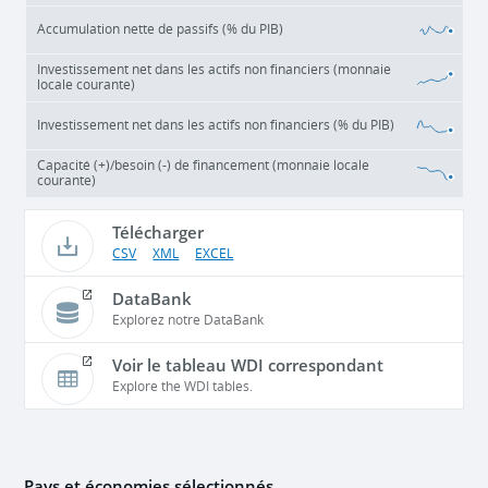
Accumulation nette de passifs (% du PIB)
Investissement net dans les actifs non financiers (monnaie
locale courante)
Investissement net dans les actifs non financiers (% du PIB)
Capacité (+)/besoin (-) de financement (monnaie locale
courante)
Télécharger
CSV
XML
EXCEL
DataBank
Explorez notre DataBank
Voir le tableau WDI correspondant
Explore the WDI tables.
Pays et économies sélectionnés