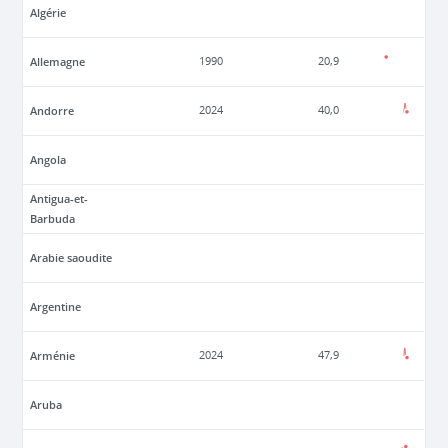
Algérie
Allemagne
1990
20,9
Andorre
2024
40,0
Angola
Antigua-et-
Barbuda
Arabie saoudite
Argentine
Arménie
2024
47,9
Aruba