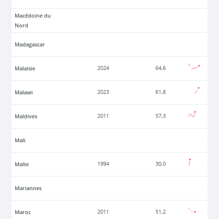
Macédoine du
Nord
Madagascar
Malaisie
2024
64,6
Malawi
2023
61,8
Maldives
2011
57,3
Mali
Malte
1994
30,0
Mariannes
Maroc
2011
51,2