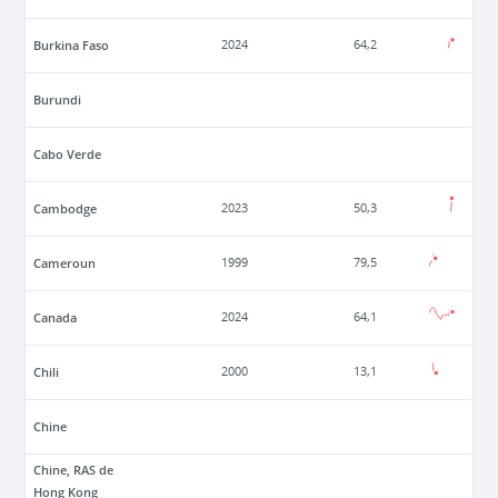
Burkina Faso
2024
64,2
Burundi
Cabo Verde
Cambodge
2023
50,3
Cameroun
1999
79,5
Canada
2024
64,1
Chili
2000
13,1
Chine
Chine, RAS de
Hong Kong