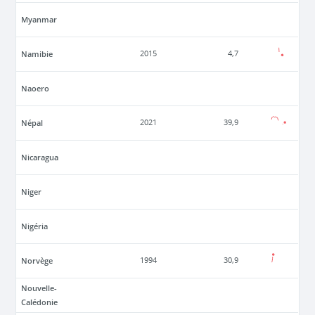
Myanmar
Namibie
2015
4,7
Naoero
Népal
2021
39,9
Nicaragua
Niger
Nigéria
Norvège
1994
30,9
Nouvelle-
Calédonie