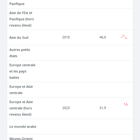
Pacifique
Asie de l’Est et
Pacifique (hors
revenu élevé)
Asie du Sud
2018
46,6
Autres petits
états
Europe centrale
et les pays
baltes
Europe et Asie
centrale
Europe et Asie
centrale (hors
2023
31,9
revenu élevé)
Le monde arabe
Moyen-Orient,