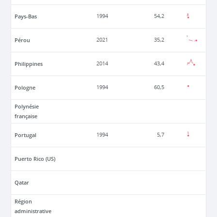
Pays-Bas
1994
54,2
Pérou
2021
35,2
Philippines
2014
43,4
Pologne
1994
60,5
Polynésie
française
Portugal
1994
5,7
Puerto Rico (US)
Qatar
Région
administrative