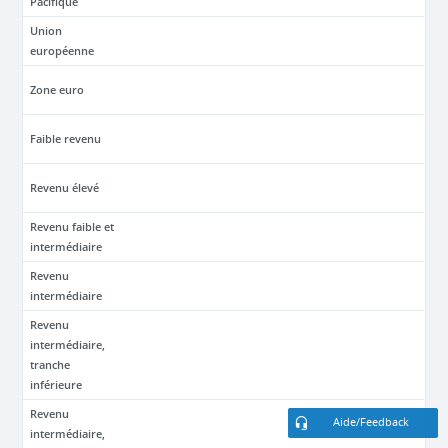
Pacifique
Union
européenne
Zone euro
Faible revenu
Revenu élevé
Revenu faible et
intermédiaire
Revenu
intermédiaire
Revenu
intermédiaire,
tranche
inférieure
Revenu
Aide/Feedback
intermédiaire,