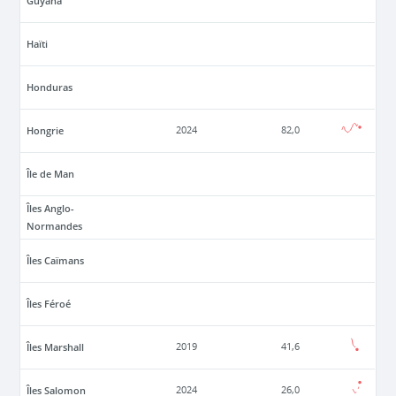
Guyana
Haïti
Honduras
Hongrie
2024
82,0
Île de Man
Îles Anglo-
Normandes
Îles Caïmans
Îles Féroé
Îles Marshall
2019
41,6
Îles Salomon
2024
26,0