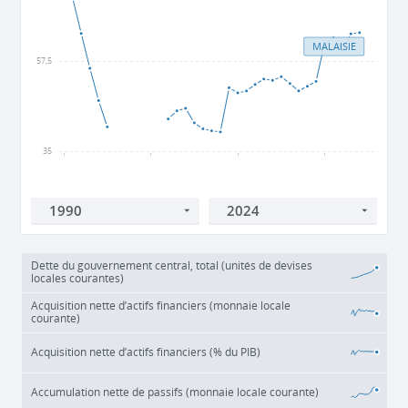
MALAISIE
57,5
35
1990
2000
2010
2020
Dette du gouvernement central, total (unités de devises
locales courantes)
Acquisition nette d’actifs financiers (monnaie locale
courante)
Acquisition nette d’actifs financiers (% du PIB)
Accumulation nette de passifs (monnaie locale courante)