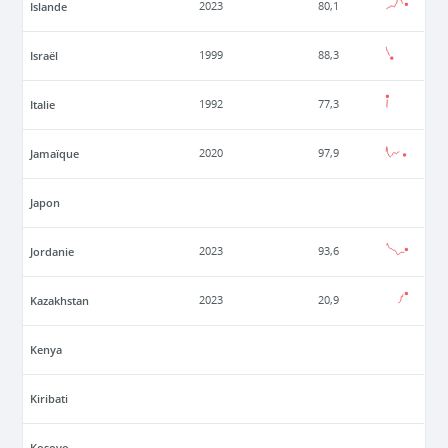
Islande
2023
80,1
Israël
1999
88,3
Italie
1992
77,3
Jamaïque
2020
97,9
Japon
Jordanie
2023
93,6
Kazakhstan
2023
20,9
Kenya
Kiribati
Kosovo