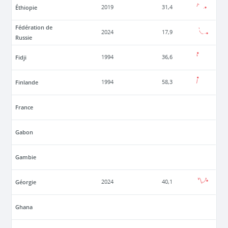
Éthiopie
2019
31,4
Fédération de
2024
17,9
Russie
Fidji
1994
36,6
Finlande
1994
58,3
France
Gabon
Gambie
Géorgie
2024
40,1
Ghana