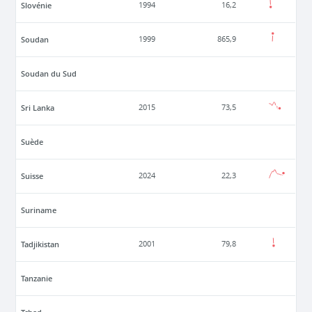
Slovénie
1994
16,2
Soudan
1999
865,9
Soudan du Sud
Sri Lanka
2015
73,5
Suède
Suisse
2024
22,3
Suriname
Tadjikistan
2001
79,8
Tanzanie