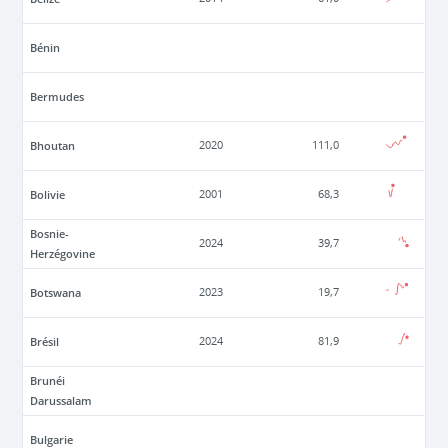
Bénin
Bermudes
Bhoutan
2020
111,0
Bolivie
2001
68,3
Bosnie-
2024
39,7
Herzégovine
Botswana
2023
19,7
Brésil
2024
81,9
Brunéi
Darussalam
Bulgarie