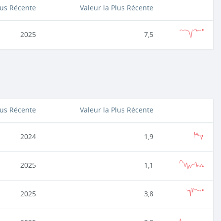
lus Récente
Valeur la Plus Récente
2025
7,5
lus Récente
Valeur la Plus Récente
2024
1,9
2025
1,1
2025
3,8