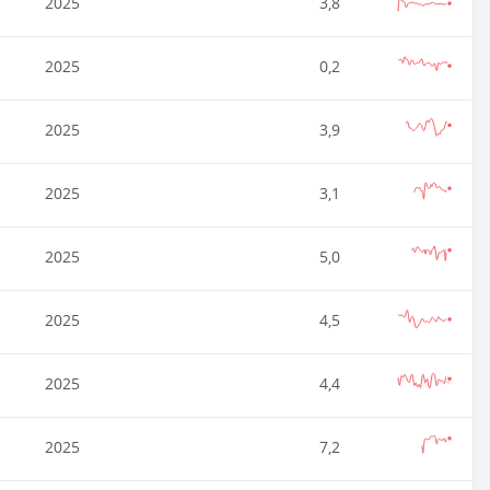
2025
3,8
2025
0,2
2025
3,9
2025
3,1
2025
5,0
2025
4,5
2025
4,4
2025
7,2