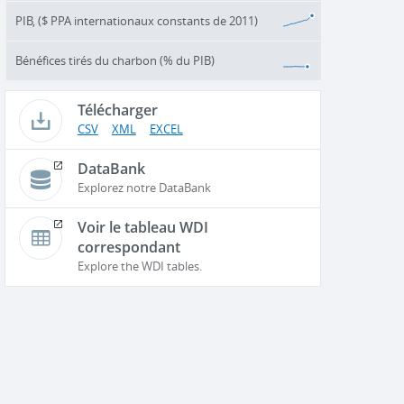
PIB, ($ PPA internationaux constants de 2011)
Bénéfices tirés du charbon (% du PIB)
Télécharger
CSV
XML
EXCEL
DataBank
Explorez notre DataBank
Voir le tableau WDI
correspondant
Explore the WDI tables.