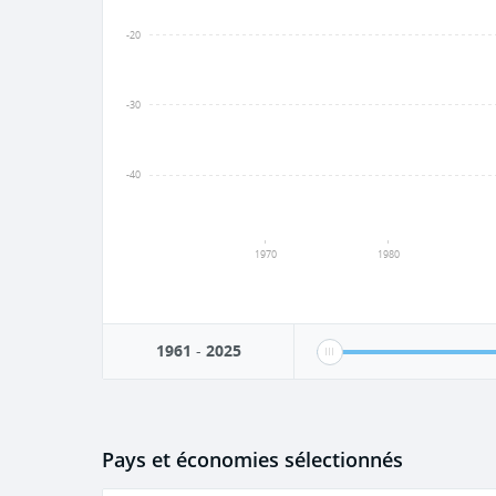
-20
-30
-40
1970
1980
1961
-
2025
Pays et économies sélectionnés