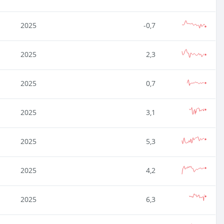
2025
-0,7
2025
2,3
2025
0,7
2025
3,1
2025
5,3
2025
4,2
2025
6,3