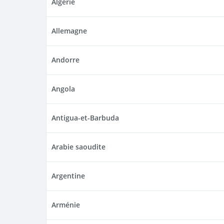
Algérie
Allemagne
Andorre
Angola
Antigua-et-Barbuda
Arabie saoudite
Argentine
Arménie