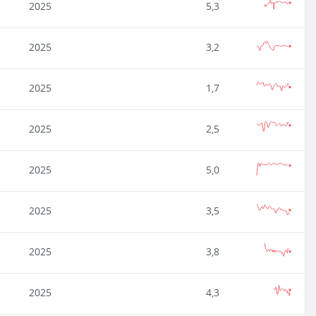
2025
5,3
2025
3,2
2025
1,7
2025
2,5
2025
5,0
2025
3,5
2025
3,8
2025
4,3