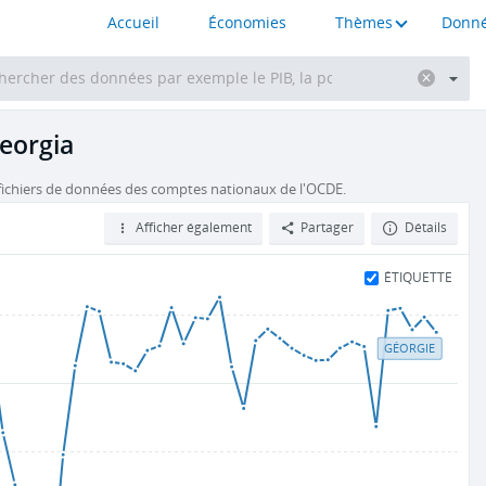
Accueil
Économies
Thèmes
Donné
Georgia
ichiers de données des comptes nationaux de l'OCDE.
Afficher également
Partager
Détails
ÉTIQUETTE
GÉORGIE