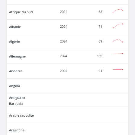
Afrique du Sud
2024
68
Albanie
2024
71
Algérie
2024
69
Allemagne
2024
100
Andorre
2024
91
Angola
Antigua-et-
Barbuda
Arabie saoudite
Argentine