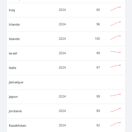
Iraq
2024
60
Irlande
2024
96
Islande
2024
100
Israël
2024
99
Italie
2024
97
Jamaïque
Japon
2024
99
Jordanie
2024
89
Kazakhstan
2024
92