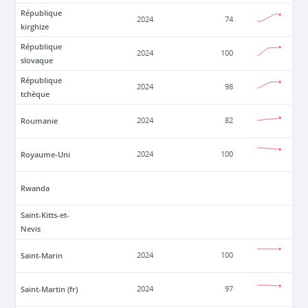
République
2024
74
kirghize
République
2024
100
slovaque
République
2024
98
tchèque
Roumanie
2024
82
Royaume-Uni
2024
100
Rwanda
Saint-Kitts-et-
Nevis
Saint-Marin
2024
100
Saint-Martin (fr)
2024
97