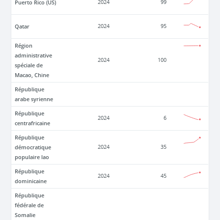
Puerto Rico (US)
2024
99
Qatar
2024
95
Région
administrative
2024
100
spéciale de
Macao, Chine
République
arabe syrienne
République
2024
6
centrafricaine
République
démocratique
2024
35
populaire lao
République
2024
45
dominicaine
République
fédérale de
Somalie