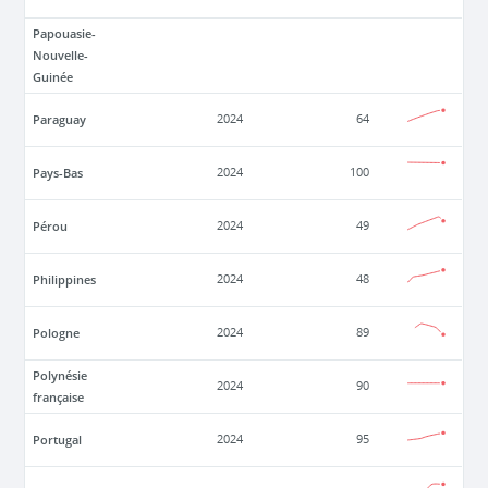
Papouasie-
Nouvelle-
Guinée
Paraguay
2024
64
Pays-Bas
2024
100
Pérou
2024
49
Philippines
2024
48
Pologne
2024
89
Polynésie
2024
90
française
Portugal
2024
95