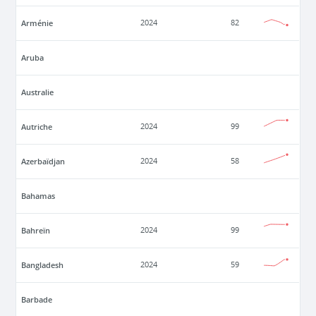
Arménie
2024
82
Aruba
Australie
Autriche
2024
99
Azerbaïdjan
2024
58
Bahamas
Bahreïn
2024
99
Bangladesh
2024
59
Barbade