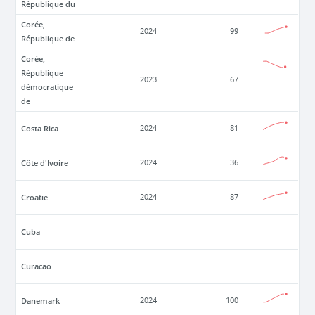
République du
Corée,
2024
99
République de
Corée,
République
2023
67
démocratique
de
Costa Rica
2024
81
Côte d'Ivoire
2024
36
Croatie
2024
87
Cuba
Curacao
Danemark
2024
100