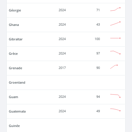
Géorgie
2024
71
Ghana
2024
43
Gibraltar
2024
100
Grèce
2024
97
Grenade
2017
90
Groenland
Guam
2024
94
Guatemala
2024
49
Guinée