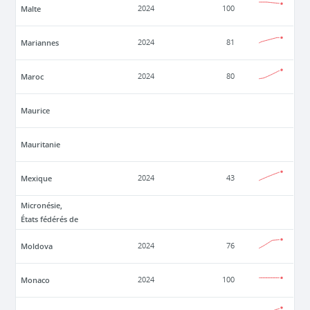
Malte
2024
100
Mariannes
2024
81
Maroc
2024
80
Maurice
Mauritanie
Mexique
2024
43
Micronésie,
États fédérés de
Moldova
2024
76
Monaco
2024
100