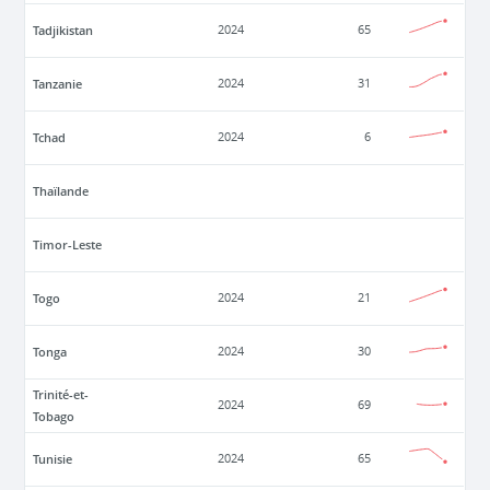
Tadjikistan
2024
65
Tanzanie
2024
31
Tchad
2024
6
Thaïlande
Timor-Leste
Togo
2024
21
Tonga
2024
30
Trinité-et-
2024
69
Tobago
Tunisie
2024
65