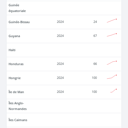
Guinée
équatoriale
Guinée-Bissau
2024
24
Guyana
2024
67
Haïti
Honduras
2024
66
Hongrie
2024
100
Île de Man
2024
100
Îles Anglo-
Normandes
Îles Caïmans