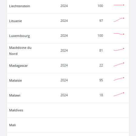
Liechtenstein
2024
100
Lituanie
2024
97
Luxembourg
2024
100
Macédoine du
2024
81
Nord
Madagascar
2024
22
Malaisie
2024
95
Malawi
2024
18
Maldives
Mali