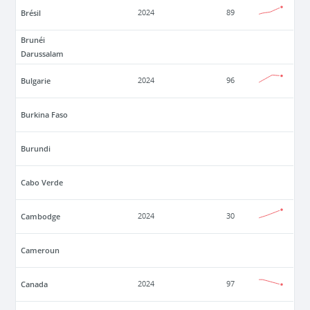
Brésil
2024
89
Brunéi
Darussalam
Bulgarie
2024
96
Burkina Faso
Burundi
Cabo Verde
Cambodge
2024
30
Cameroun
Canada
2024
97