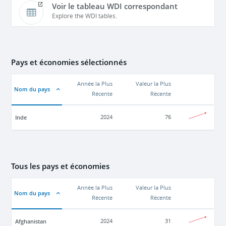
Voir le tableau WDI correspondant
Explore the WDI tables.
Pays et économies sélectionnés
Année la Plus
Valeur la Plus
Nom du pays
Récente
Récente
Inde
2024
76
Tous les pays et économies
Année la Plus
Valeur la Plus
Nom du pays
Récente
Récente
Afghanistan
2024
31