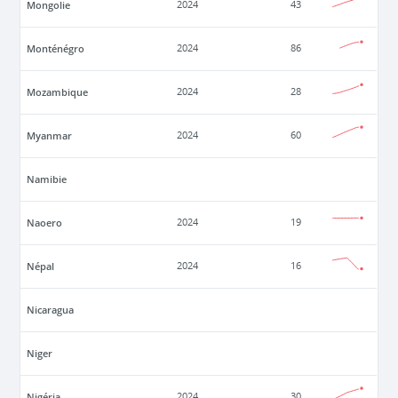
Mongolie
2024
43
Monténégro
2024
86
Mozambique
2024
28
Myanmar
2024
60
Namibie
Naoero
2024
19
Népal
2024
16
Nicaragua
Niger
Nigéria
2024
30