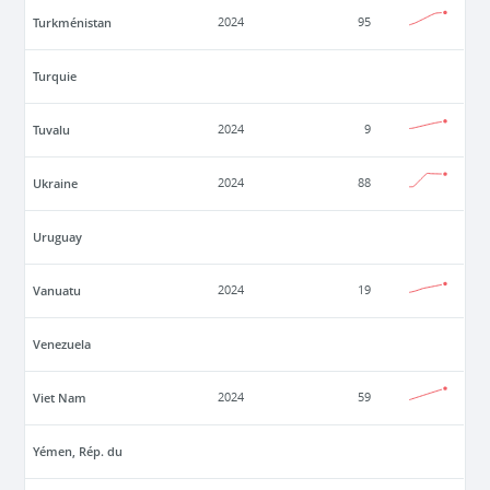
Turkménistan
2024
95
Turquie
Tuvalu
2024
9
Ukraine
2024
88
Uruguay
Vanuatu
2024
19
Venezuela
Viet Nam
2024
59
Yémen, Rép. du