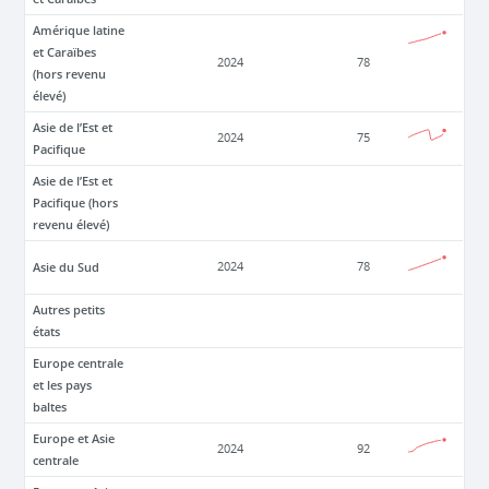
Amérique latine
et Caraïbes
2024
78
(hors revenu
élevé)
Asie de l’Est et
2024
75
Pacifique
Asie de l’Est et
Pacifique (hors
revenu élevé)
Asie du Sud
2024
78
Autres petits
états
Europe centrale
et les pays
baltes
Europe et Asie
2024
92
centrale