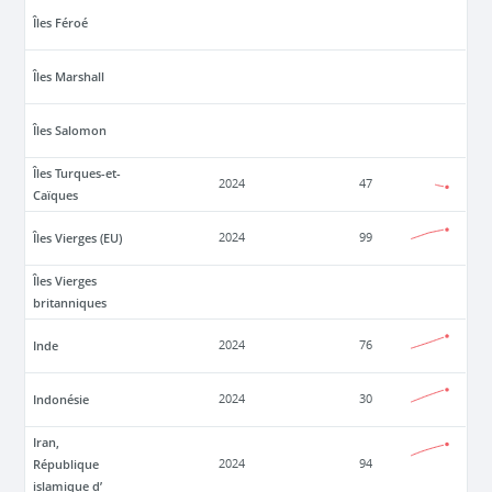
Îles Féroé
Îles Marshall
Îles Salomon
Îles Turques-et-
2024
47
Caïques
Îles Vierges (EU)
2024
99
Îles Vierges
britanniques
Inde
2024
76
Indonésie
2024
30
Iran,
République
2024
94
islamique d’