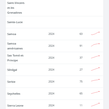
Saint-Vincent-
et-les
Grenadines
Sainte-Lucie
Samoa
2024
63
Samoa
2024
91
américaines
Sao Tomé-et-
2024
37
Principe
Sénégal
2024
27
Serbie
2024
75
Seychelles
2024
65
Sierra Leone
2024
11