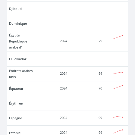
Djibouti
Dominique
Égypte,
République
2024
79
arabe d’
El Salvador
Émirats arabes
2024
99
unis
Équateur
2024
70
Érythrée
Espagne
2024
99
Estonie
2024
99