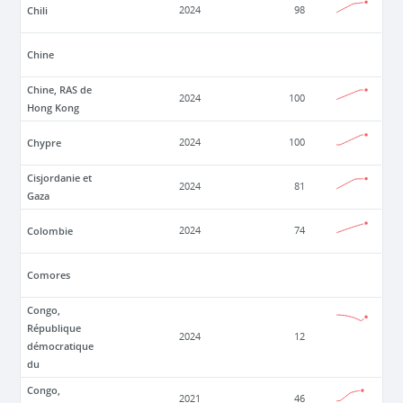
Chili
2024
98
Chine
Chine, RAS de
2024
100
Hong Kong
Chypre
2024
100
Cisjordanie et
2024
81
Gaza
Colombie
2024
74
Comores
Congo,
République
2024
12
démocratique
du
Congo,
2021
46