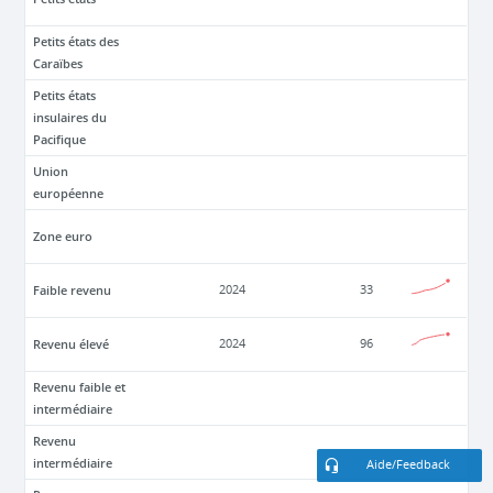
Petits états des
Caraïbes
Petits états
insulaires du
Pacifique
Union
européenne
Zone euro
Faible revenu
2024
33
Revenu élevé
2024
96
Revenu faible et
intermédiaire
Revenu
intermédiaire
Aide/Feedback