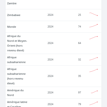
Zambie
Zimbabwe
2024
25
Monde
2024
74
Afrique du
Nord et Moyen-
2024
64
Orient (hors
revenu élevé)
Afrique
2024
32
subsaharienne
Afrique
subsaharienne
2024
35
(hors revenu
élevé)
Amérique du
2024
97
Nord
Amérique latine
2024
79
et Caraïbes