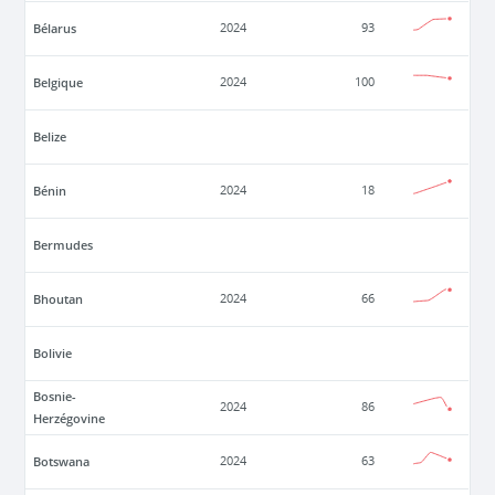
Bélarus
2024
93
Belgique
2024
100
Belize
Bénin
2024
18
Bermudes
Bhoutan
2024
66
Bolivie
Bosnie-
2024
86
Herzégovine
Botswana
2024
63