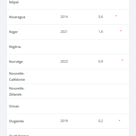
Népal
Nicaragua
2014
5,6
Niger
2021
1,6
Nigéria
Norvège
2023
0,9
Nouvelle-
Calédonie
Nouvelle-
Zélande
Oman
Ouganda
2019
0,2
Ouzbékistan