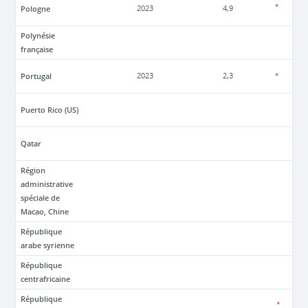
Pologne
2023
4,9
Polynésie
française
Portugal
2023
2,3
Puerto Rico (US)
Qatar
Région
administrative
spéciale de
Macao, Chine
République
arabe syrienne
République
centrafricaine
République