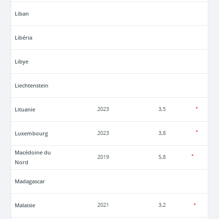
Liban
Libéria
Libye
Liechtenstein
Lituanie
2023
3,5
Luxembourg
2023
3,8
Macédoine du
2019
5,8
Nord
Madagascar
Malaisie
2021
3,2