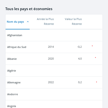
Tous les pays et économies
Année la Plus
Valeur la Plus
Nom du pays
Récente
Récente
Afghanistan
Afrique du Sud
2014
-0,2
Albanie
2020
4,0
Algérie
Allemagne
2022
0,2
Andorre
Angola