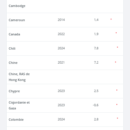
Cambodge
Cameroun
2014
1,4
Canada
2022
1,9
Chili
2024
7,8
Chine
2021
7,2
Chine, RAS de
Hong Kong
Chypre
2023
2,5
Cisjordanie et
2023
-0,6
Gaza
Colombie
2024
2,8