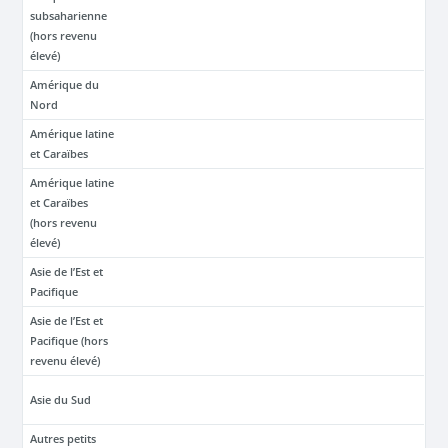
subsaharienne
(hors revenu
élevé)
Amérique du
Nord
Amérique latine
et Caraïbes
Amérique latine
et Caraïbes
(hors revenu
élevé)
Asie de l’Est et
Pacifique
Asie de l’Est et
Pacifique (hors
revenu élevé)
Asie du Sud
Autres petits