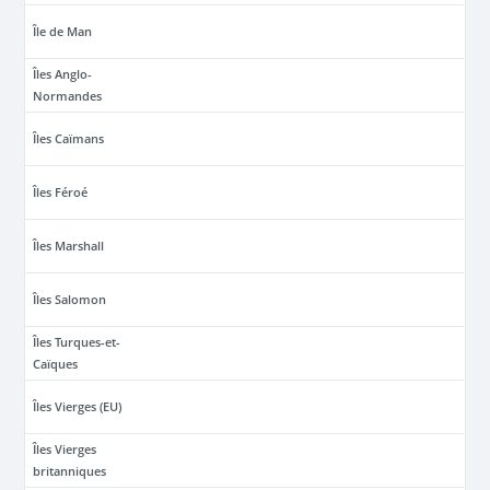
Île de Man
Îles Anglo-
Normandes
Îles Caïmans
Îles Féroé
Îles Marshall
Îles Salomon
Îles Turques-et-
Caïques
Îles Vierges (EU)
Îles Vierges
britanniques