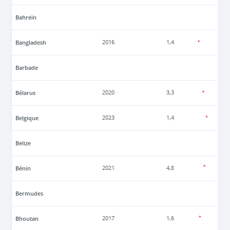
Bahreïn
Bangladesh
2016
1,4
Barbade
Bélarus
2020
3,3
Belgique
2023
1,4
Belize
Bénin
2021
4,8
Bermudes
Bhoutan
2017
1,6