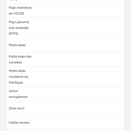
Pays membres
de l'OCDE
Pays pauvres
très endettés
(PPTE)
Petits états
Petits états des
Caraïbes
Petits états
insulaires du
Pacifique
Union
européenne
Zone euro
Faible revenu