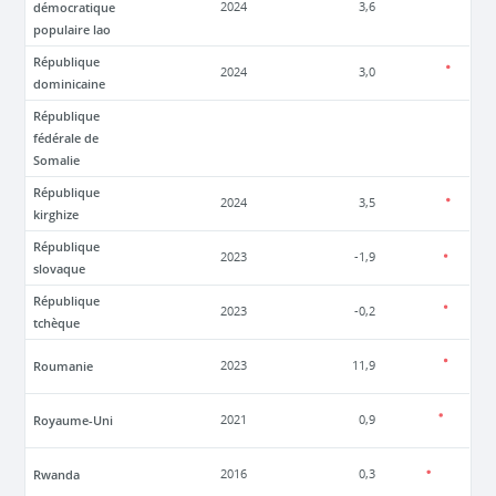
démocratique
2024
3,6
populaire lao
République
2024
3,0
dominicaine
République
fédérale de
Somalie
République
2024
3,5
kirghize
République
2023
-1,9
slovaque
République
2023
-0,2
tchèque
Roumanie
2023
11,9
Royaume-Uni
2021
0,9
Rwanda
2016
0,3