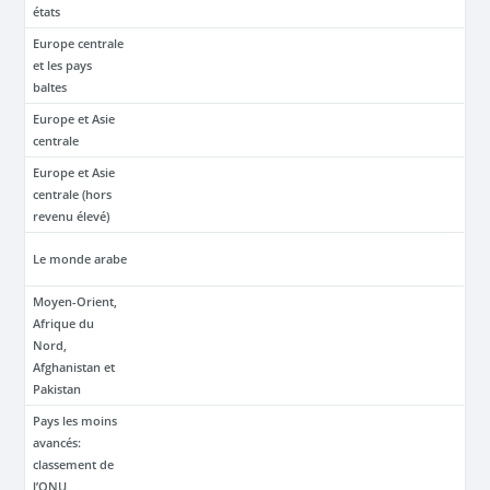
états
Europe centrale
et les pays
baltes
Europe et Asie
centrale
Europe et Asie
centrale (hors
revenu élevé)
Le monde arabe
Moyen-Orient,
Afrique du
Nord,
Afghanistan et
Pakistan
Pays les moins
avancés:
classement de
l’ONU