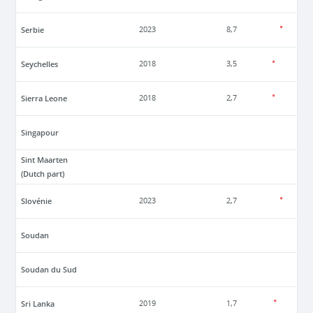
Serbie
2023
8,7
Seychelles
2018
3,5
Sierra Leone
2018
2,7
Singapour
Sint Maarten
(Dutch part)
Slovénie
2023
2,7
Soudan
Soudan du Sud
Sri Lanka
2019
1,7