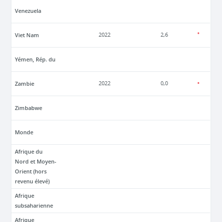
Venezuela
Viet Nam
2022
2,6
Yémen, Rép. du
Zambie
2022
0,0
Zimbabwe
Monde
Afrique du
Nord et Moyen-
Orient (hors
revenu élevé)
Afrique
subsaharienne
Afrique