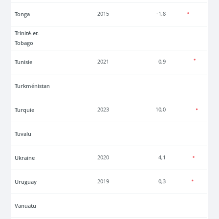
Tonga
2015
-1,8
Trinité-et-
Tobago
Tunisie
2021
0,9
Turkménistan
Turquie
2023
10,0
Tuvalu
Ukraine
2020
4,1
Uruguay
2019
0,3
Vanuatu