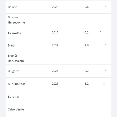
Bolivie
2024
0,6
Bosnie-
Herzégovine
Botswana
2015
-0,2
Brésil
2024
4,8
Brunéi
Darussalam
Bulgarie
2023
7,2
Burkina Faso
2021
3,2
Burundi
Cabo Verde