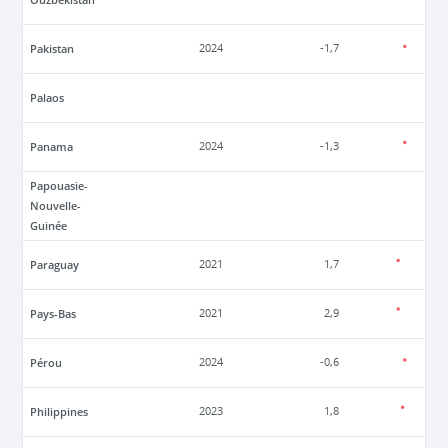
Pakistan
2024
-1,7
Palaos
Panama
2024
-1,3
Papouasie-
Nouvelle-
Guinée
Paraguay
2021
1,7
Pays-Bas
2021
2,9
Pérou
2024
-0,6
Philippines
2023
1,8