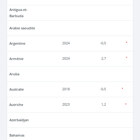
Antigua-et-
Barbuda
Arabie saoudite
Argentine
2024
-0,5
Arménie
2024
2,7
Aruba
Australie
2018
-0,5
Autriche
2023
1,2
Azerbaïdjan
Bahamas