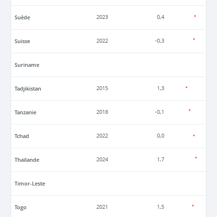
Suède
2023
0,4
Suisse
2022
-0,3
Suriname
Tadjikistan
2015
1,3
Tanzanie
2018
-0,1
Tchad
2022
0,0
Thaïlande
2024
1,7
Timor-Leste
Togo
2021
1,5