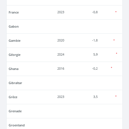
France
2023
-0,8
Gabon
Gambie
2020
-1,8
Géorgie
2024
5,9
Ghana
2016
-0,2
Gibraltar
Grèce
2023
3,5
Grenade
Groenland