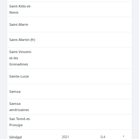
Saint-Kitts-et-
Nevis
Saint-Marin
Saint-Martin (fr)
Saint-Vincent-
et-les
Grenadines
Sainte-Lucie
Samoa
Samoa
américaines
Sao Tomé-et-
Principe
Sénégal
2021
0,4