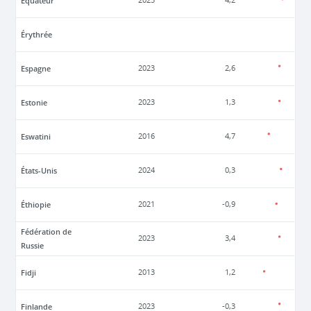
Équateur
2025
4,2
Érythrée
Espagne
2023
2,6
Estonie
2023
1,3
Eswatini
2016
4,7
États-Unis
2024
0,3
Éthiopie
2021
-0,9
Fédération de
2023
3,4
Russie
Fidji
2013
1,2
Finlande
2023
-0,3