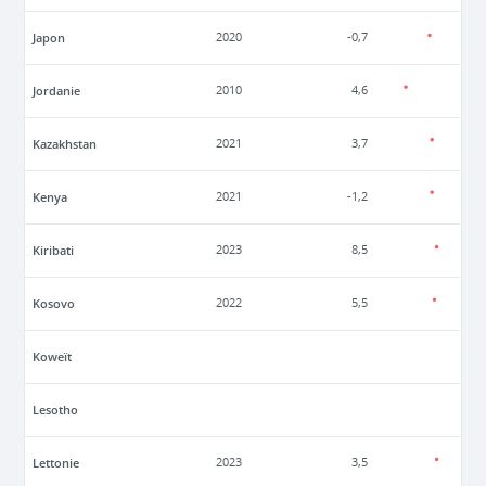
Japon
2020
-0,7
Jordanie
2010
4,6
Kazakhstan
2021
3,7
Kenya
2021
-1,2
Kiribati
2023
8,5
Kosovo
2022
5,5
Koweït
Lesotho
Lettonie
2023
3,5