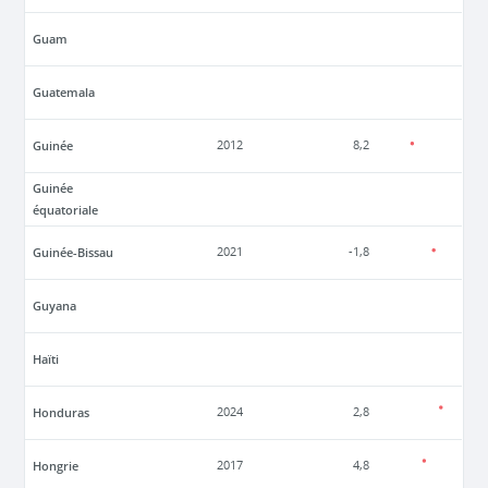
Guam
Guatemala
Guinée
2012
8,2
Guinée
équatoriale
Guinée-Bissau
2021
-1,8
Guyana
Haïti
Honduras
2024
2,8
Hongrie
2017
4,8