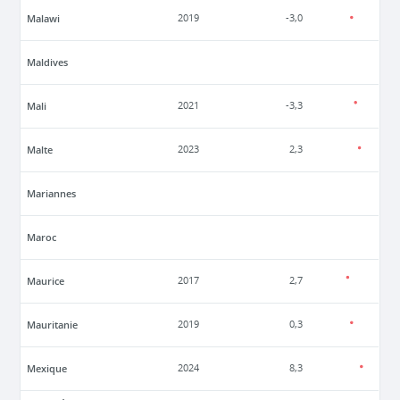
Malawi
2019
-3,0
Maldives
Mali
2021
-3,3
Malte
2023
2,3
Mariannes
Maroc
Maurice
2017
2,7
Mauritanie
2019
0,3
Mexique
2024
8,3