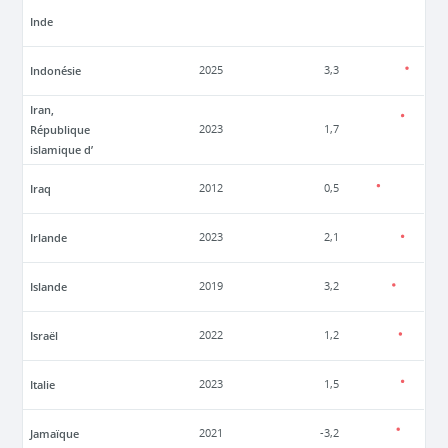
Inde
Indonésie
2025
3,3
Iran,
République
2023
1,7
islamique d’
Iraq
2012
0,5
Irlande
2023
2,1
Islande
2019
3,2
Israël
2022
1,2
Italie
2023
1,5
Jamaïque
2021
-3,2