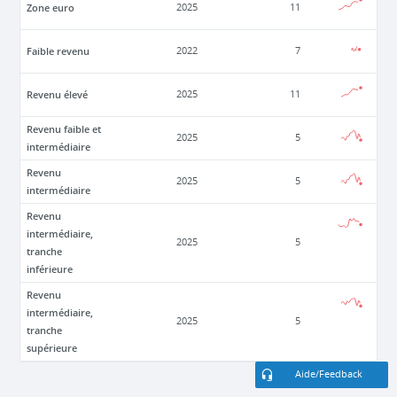
Zone euro
2025
11
Faible revenu
2022
7
Revenu élevé
2025
11
Revenu faible et
2025
5
intermédiaire
Revenu
2025
5
intermédiaire
Revenu
intermédiaire,
2025
5
tranche
inférieure
Revenu
intermédiaire,
2025
5
tranche
supérieure
Aide/Feedback