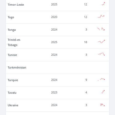
Timor-Leste
2025
12
Togo
2020
12
Tonga
2024
3
Trinité-et-
2025
18
Tobago
Tunisie
2024
3
Turkménistan
Turquie
2024
9
Tuvalu
2023
4
Ukraine
2024
3