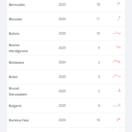
Bermudes
2023
18
Bhoutan
2024
11
Bolivie
2025
10
Bosnie-
2025
5
Herzégovine
Botswana
2024
2
Brésil
2025
3
Brunéi
2025
2
Darussalam
Bulgarie
2025
6
Burkina Faso
2024
16