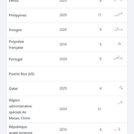
Pérou
2025
8
Philippines
2025
11
Pologne
2025
5
Polynésie
2016
5
française
Portugal
2024
5
Puerto Rico (US)
Qatar
2025
4
Région
administrative
2024
21
spéciale de
Macao, Chine
République
2010
4
arabe syrienne