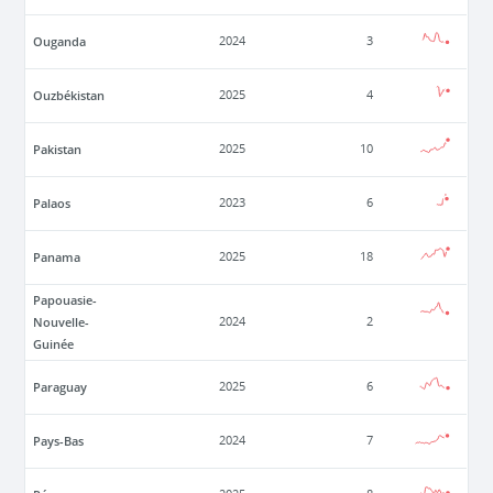
Ouganda
2024
3
Ouzbékistan
2025
4
Pakistan
2025
10
Palaos
2023
6
Panama
2025
18
Papouasie-
Nouvelle-
2024
2
Guinée
Paraguay
2025
6
Pays-Bas
2024
7