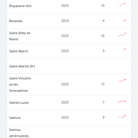
Royaume-Uni
2025
10
Rwanda
2024
4
Saint-Kitts-et-
2025
18
Nevis
Saint-Marin
2023
3
Saint-Martin (fr)
Saint-Vincent-
et-les
2025
13
Grenadines
Sainte-Lucie
2025
7
Samoa
2025
9
Samoa
américaines