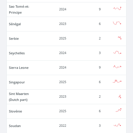
Sao Tomé-et-
2024
9
Principe
Sénégal
2023
6
Serbie
2025
2
Seychelles
2024
3
Sierra Leone
2024
9
Singapour
2025
6
Sint Maarten
2023
2
(Dutch part)
Slovénie
2025
6
Soudan
2022
3