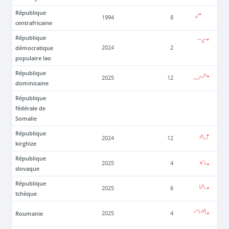
République
1994
8
centrafricaine
République
démocratique
2024
2
populaire lao
République
2025
12
dominicaine
République
fédérale de
Somalie
République
2024
12
kirghize
République
2025
4
slovaque
République
2025
6
tchèque
Roumanie
2025
4