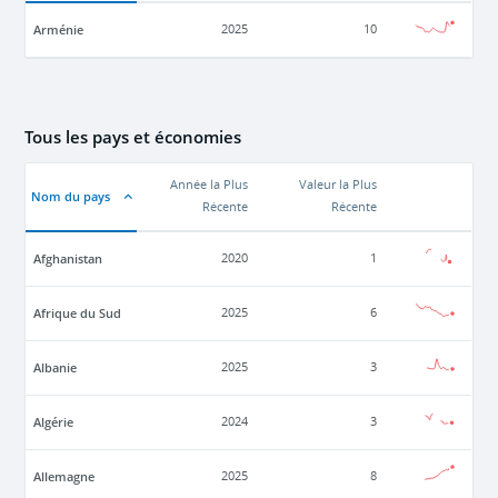
Arménie
2025
10
Tous les pays et économies
Année la Plus
Valeur la Plus
Nom du pays
Récente
Récente
Afghanistan
2020
1
Afrique du Sud
2025
6
Albanie
2025
3
Algérie
2024
3
Allemagne
2025
8