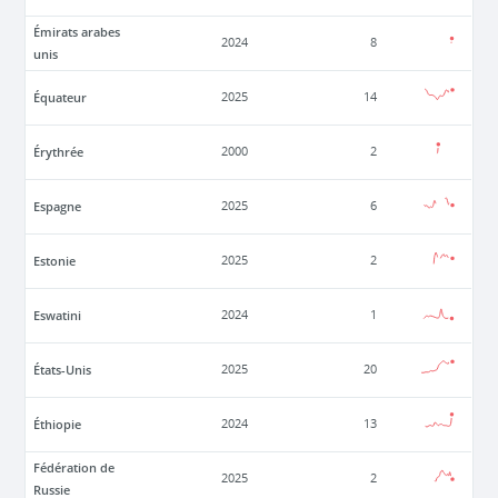
Émirats arabes
2024
8
unis
Équateur
2025
14
Érythrée
2000
2
Espagne
2025
6
Estonie
2025
2
Eswatini
2024
1
États-Unis
2025
20
Éthiopie
2024
13
Fédération de
2025
2
Russie