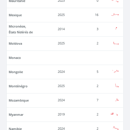
Mauritanie
2023
0
Mexique
2025
16
Micronésie,
2014
3
États fédérés de
Moldova
2025
2
Monaco
Mongolie
2024
5
Monténégro
2025
2
Mozambique
2024
7
Myanmar
2019
2
Namibie
2024
2