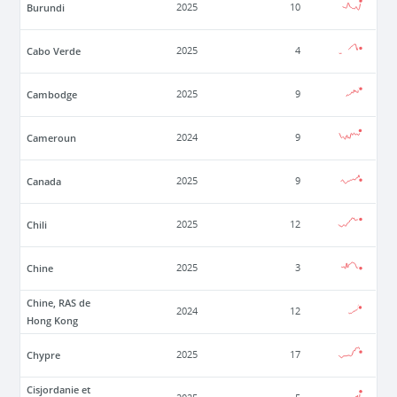
Burundi
2025
10
Cabo Verde
2025
4
Cambodge
2025
9
Cameroun
2024
9
Canada
2025
9
Chili
2025
12
Chine
2025
3
Chine, RAS de
2024
12
Hong Kong
Chypre
2025
17
Cisjordanie et