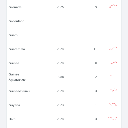
Grenade
2025
9
Groenland
Guam
Guatemala
2024
11
Guinée
2024
8
Guinée
1988
2
équatoriale
Guinée-Bissau
2024
4
Guyana
2023
1
Haïti
2024
4