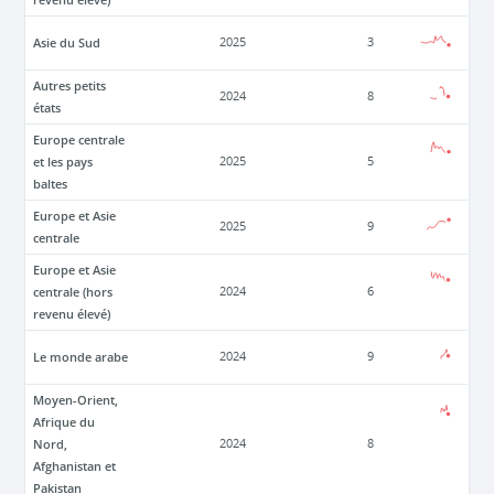
Asie du Sud
2025
3
Autres petits
2024
8
états
Europe centrale
et les pays
2025
5
baltes
Europe et Asie
2025
9
centrale
Europe et Asie
centrale (hors
2024
6
revenu élevé)
Le monde arabe
2024
9
Moyen-Orient,
Afrique du
Nord,
2024
8
Afghanistan et
Pakistan