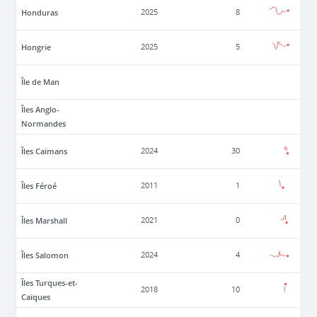
Honduras
2025
8
Hongrie
2025
5
Île de Man
Îles Anglo-
Normandes
Îles Caïmans
2024
30
Îles Féroé
2011
1
Îles Marshall
2021
0
Îles Salomon
2024
4
Îles Turques-et-
2018
10
Caïques