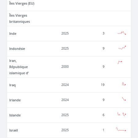
Îles Vierges (EU)
Îles Vierges
britanniques
Inde
2025
3
Indonésie
2025
9
Iran,
République
2000
9
islamique d’
Iraq
2024
19
Irlande
2024
9
Islande
2025
6
Israël
2025
1