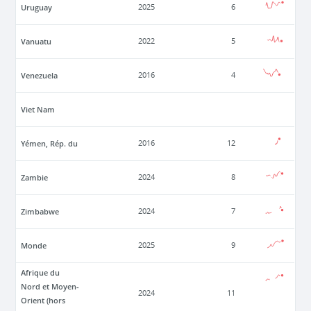
Uruguay
2025
6
Vanuatu
2022
5
Venezuela
2016
4
Viet Nam
Yémen, Rép. du
2016
12
Zambie
2024
8
Zimbabwe
2024
7
Monde
2025
9
Afrique du
Nord et Moyen-
2024
11
Orient (hors