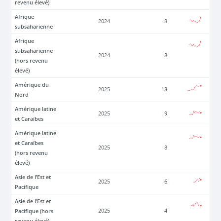
revenu élevé)
Afrique
2024
8
subsaharienne
Afrique
subsaharienne
2024
8
(hors revenu
élevé)
Amérique du
2025
18
Nord
Amérique latine
2025
9
et Caraïbes
Amérique latine
et Caraïbes
2025
8
(hors revenu
élevé)
Asie de l’Est et
2025
6
Pacifique
Asie de l’Est et
Pacifique (hors
2025
4
revenu élevé)