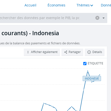
Accueil
Économies
Thèmes
Donné
 courants) - Indonesia
ues de la balance des paiements et fichiers de données.
Afficher également
Partager
Détails
ÉTIQUETTE
INDONÉSIE