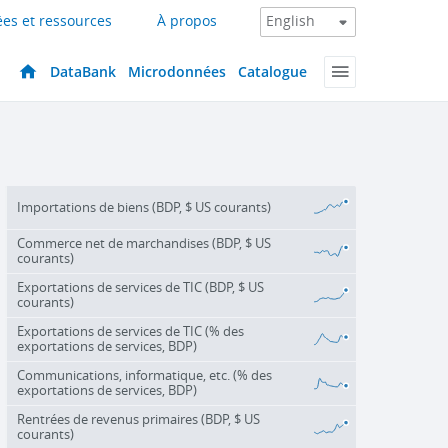
es et ressources
À propos
DataBank
Microdonnées
Catalogue
Importations de biens (BDP, $ US courants)
Commerce net de marchandises (BDP, $ US
courants)
Exportations de services de TIC (BDP, $ US
courants)
Exportations de services de TIC (% des
exportations de services, BDP)
Communications, informatique, etc. (% des
exportations de services, BDP)
Rentrées de revenus primaires (BDP, $ US
courants)