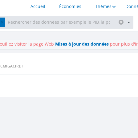
Accueil
Économies
Thèmes
Donné
euillez visiter la page Web
Mises à jour des données
pour plus d'i
FC
MIGA
CIRDI