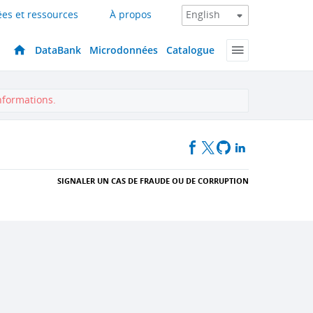
es et ressources
À propos
DataBank
Microdonnées
Catalogue
nformations.
SIGNALER UN CAS DE FRAUDE OU DE CORRUPTION