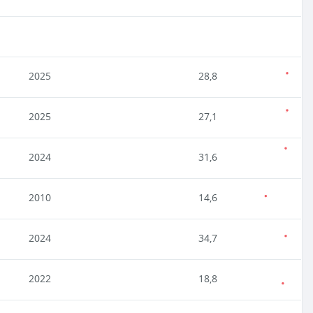
2025
28,8
2025
27,1
2024
31,6
2010
14,6
2024
34,7
2022
18,8