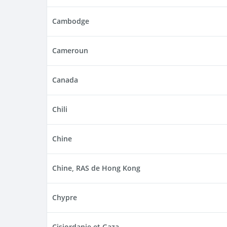
Cambodge
Cameroun
Canada
Chili
Chine
Chine, RAS de Hong Kong
Chypre
Cisjordanie et Gaza