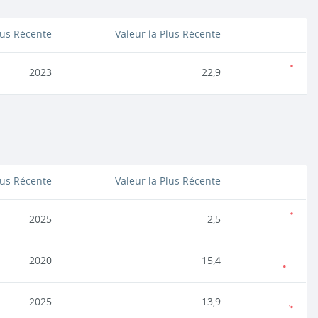
lus Récente
Valeur la Plus Récente
2023
22,9
lus Récente
Valeur la Plus Récente
2025
2,5
2020
15,4
2025
13,9