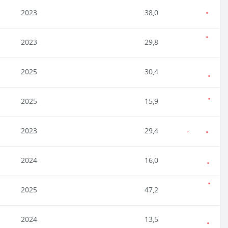
2023
38,0
2023
29,8
2025
30,4
2025
15,9
2023
29,4
2024
16,0
2025
47,2
2024
13,5