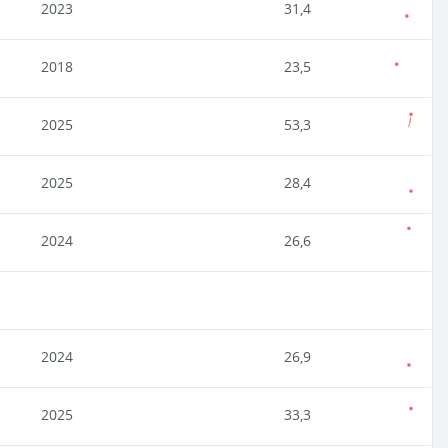
2023
31,4
2018
23,5
2025
53,3
2025
28,4
2024
26,6
2024
26,9
2025
33,3