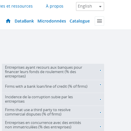
es et ressources
À propos
DataBank
Microdonnées
Catalogue
Entreprises ayant recours aux banques pour
financer leurs fonds de roulement (% des
entreprises)
Firms with a bank loan/line of credit (% of firms)
Incidence de la corruption subie par les
entreprises
Firms that use a third party to resolve
commercial disputes (% of firms)
Entreprises en concurrence avec des entités
non immatriculées (% des entreprises)