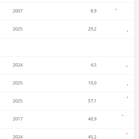
2007
8,9
2025
29,2
2024
4,5
2025
10,0
2025
57,1
2017
40,9
2024
45,2