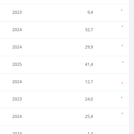
2023
9,4
2024
32,7
2024
29,9
2025
41,4
2024
12,7
2023
24,0
2024
25,4
2023
1,4