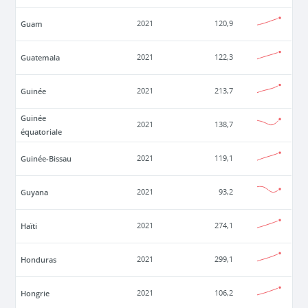
Guam
2021
120,9
Guatemala
2021
122,3
Guinée
2021
213,7
Guinée
2021
138,7
équatoriale
Guinée-Bissau
2021
119,1
Guyana
2021
93,2
Haïti
2021
274,1
Honduras
2021
299,1
Hongrie
2021
106,2