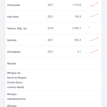
Venezuela
2021
1 312,8
Viet Nam
2021
165,3
Yémen, Rép. du
2018
5 087,7
Zambie
2021
302,3
Zimbabwe
2021
3,1
Monde
Afrique du
Nord et Moyen-
Orient (hors
revenu élevé)
Afrique
subsaharienne
Afrique