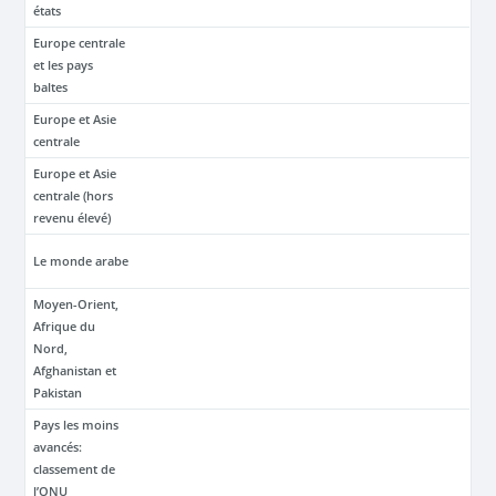
états
Europe centrale
et les pays
baltes
Europe et Asie
centrale
Europe et Asie
centrale (hors
revenu élevé)
Le monde arabe
Moyen-Orient,
Afrique du
Nord,
Afghanistan et
Pakistan
Pays les moins
avancés:
classement de
l’ONU