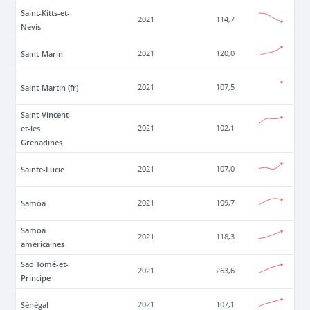
Saint-Kitts-et-
2021
114,7
Nevis
Saint-Marin
2021
120,0
Saint-Martin (fr)
2021
107,5
Saint-Vincent-
et-les
2021
102,1
Grenadines
Sainte-Lucie
2021
107,0
Samoa
2021
109,7
Samoa
2021
118,3
américaines
Sao Tomé-et-
2021
263,6
Principe
Sénégal
2021
107,1