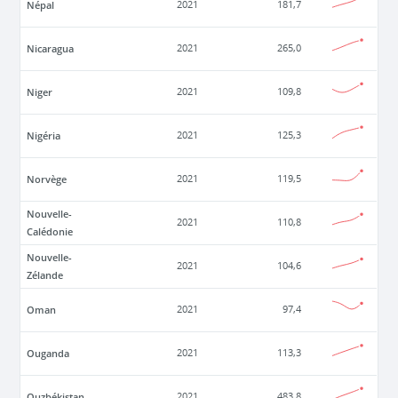
Népal
2021
181,7
Nicaragua
2021
265,0
Niger
2021
109,8
Nigéria
2021
125,3
Norvège
2021
119,5
Nouvelle-
2021
110,8
Calédonie
Nouvelle-
2021
104,6
Zélande
Oman
2021
97,4
Ouganda
2021
113,3
Ouzbékistan
2021
483,8