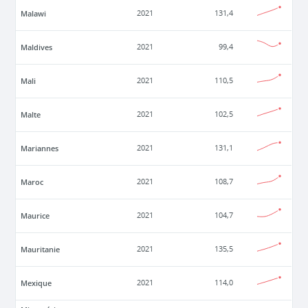
Malawi
2021
131,4
Maldives
2021
99,4
Mali
2021
110,5
Malte
2021
102,5
Mariannes
2021
131,1
Maroc
2021
108,7
Maurice
2021
104,7
Mauritanie
2021
135,5
Mexique
2021
114,0