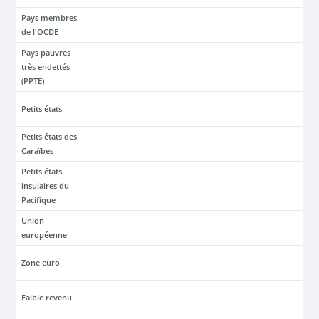
Pays membres
de l'OCDE
Pays pauvres
très endettés
(PPTE)
Petits états
Petits états des
Caraïbes
Petits états
insulaires du
Pacifique
Union
européenne
Zone euro
Faible revenu