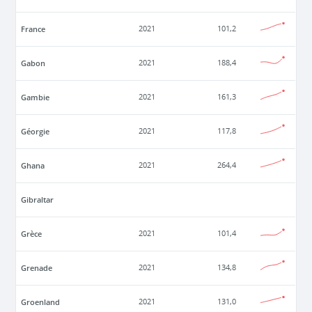
France
2021
101,2
Gabon
2021
188,4
Gambie
2021
161,3
Géorgie
2021
117,8
Ghana
2021
264,4
Gibraltar
Grèce
2021
101,4
Grenade
2021
134,8
Groenland
2021
131,0