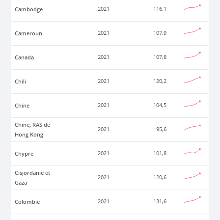
Cambodge
2021
116,1
Cameroun
2021
107,9
Canada
2021
107,8
Chili
2021
120,2
Chine
2021
104,5
Chine, RAS de
2021
95,6
Hong Kong
Chypre
2021
101,8
Cisjordanie et
2021
120,6
Gaza
Colombie
2021
131,6