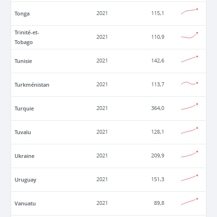
Tonga
2021
115,1
Trinité-et-
2021
110,9
Tobago
Tunisie
2021
142,6
Turkménistan
2021
113,7
Turquie
2021
364,0
Tuvalu
2021
128,1
Ukraine
2021
209,9
Uruguay
2021
151,3
Vanuatu
2021
89,8