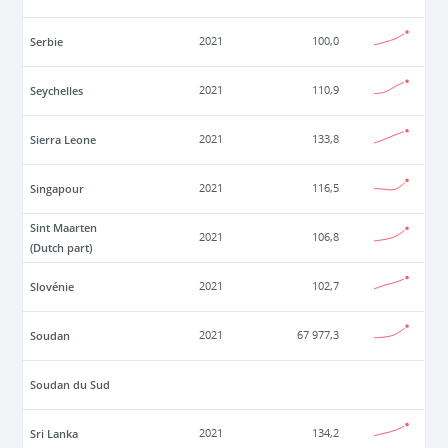
Serbie
2021
100,0
Seychelles
2021
110,9
Sierra Leone
2021
133,8
Singapour
2021
116,5
Sint Maarten
2021
106,8
(Dutch part)
Slovénie
2021
102,7
Soudan
2021
67 977,3
Soudan du Sud
Sri Lanka
2021
134,2