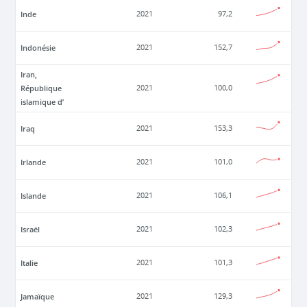
Inde
2021
97,2
Indonésie
2021
152,7
Iran,
République
2021
100,0
islamique d’
Iraq
2021
153,3
Irlande
2021
101,0
Islande
2021
106,1
Israël
2021
102,3
Italie
2021
101,3
Jamaïque
2021
129,3