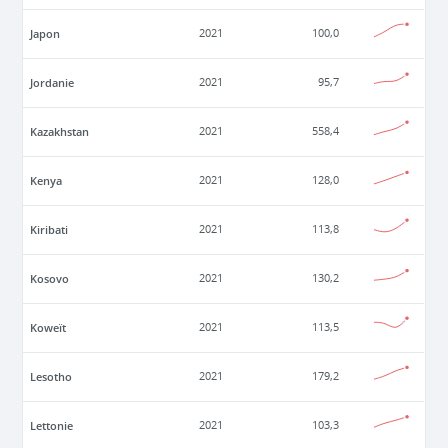
Japon
2021
100,0
Jordanie
2021
95,7
Kazakhstan
2021
558,4
Kenya
2021
128,0
Kiribati
2021
113,8
Kosovo
2021
130,2
Koweït
2021
113,5
Lesotho
2021
179,2
Lettonie
2021
103,3