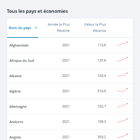
Tous les pays et économies
Année la Plus
Valeur la Plus
Nom du pays
Récente
Récente
Afghanistan
2021
113,6
Afrique du Sud
2021
137,6
Albanie
2021
103,4
Algérie
2021
310,9
Allemagne
2021
102,7
Andorre
2021
109,3
Angola
2021
353,2