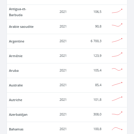
Antigua-et-
2021
106,5
Barbuda
Arabie saoudite
2021
90,8
Argentine
2021
6 700,3
Arménie
2021
123,9
Aruba
2021
105,4
Australie
2021
85,4
Autriche
2021
101,8
Azerbaïdjan
2021
308,0
Bahamas
2021
100,8