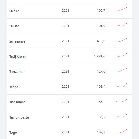
Suède
2021
102,7
Suisse
2021
101,9
Suriname
2021
415,9
Tadjikistan
2021
1 221,8
Tanzanie
2021
127,0
Tchad
2021
108,4
Thaïlande
2021
155,4
Timor-Leste
2021
133,2
Togo
2021
107,2