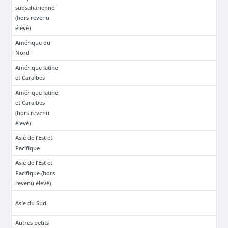
subsaharienne
(hors revenu
élevé)
Amérique du
Nord
Amérique latine
et Caraïbes
Amérique latine
et Caraïbes
(hors revenu
élevé)
Asie de l’Est et
Pacifique
Asie de l’Est et
Pacifique (hors
revenu élevé)
Asie du Sud
Autres petits