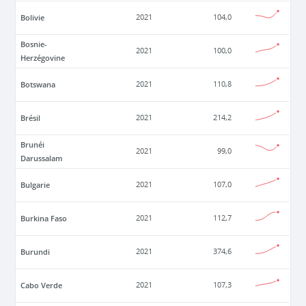
Bolivie
2021
104,0
Bosnie-
2021
100,0
Herzégovine
Botswana
2021
110,8
Brésil
2021
214,2
Brunéi
2021
99,0
Darussalam
Bulgarie
2021
107,0
Burkina Faso
2021
112,7
Burundi
2021
374,6
Cabo Verde
2021
107,3