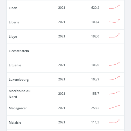
Liban
2021
620,2
Libéria
2021
100,4
Libye
2021
192,0
Liechtenstein
Lituanie
2021
106,0
Luxembourg
2021
105,9
Macédoine du
2021
155,7
Nord
Madagascar
2021
258,5
Malaisie
2021
111,3