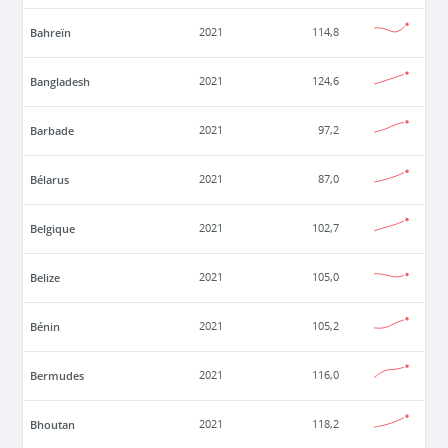
Bahreïn
2021
114,8
Bangladesh
2021
124,6
Barbade
2021
97,2
Bélarus
2021
87,0
Belgique
2021
102,7
Belize
2021
105,0
Bénin
2021
105,2
Bermudes
2021
116,0
Bhoutan
2021
118,2