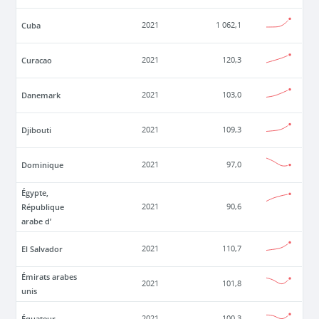
Cuba
2021
1 062,1
Curacao
2021
120,3
Danemark
2021
103,0
Djibouti
2021
109,3
Dominique
2021
97,0
Égypte,
République
2021
90,6
arabe d’
El Salvador
2021
110,7
Émirats arabes
2021
101,8
unis
Équateur
2021
100,3