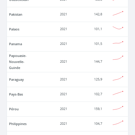
Pakistan
2021
142,8
Palaos
2021
101,1
Panama
2021
101,5
Papouasie-
Nouvelle-
2021
144,7
Guinée
Paraguay
2021
125,9
Pays-Bas
2021
102,7
Pérou
2021
159,1
Philippines
2021
104,7