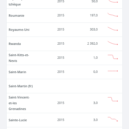
2015
50,0
tchèque
Roumanie
2015
197,0
Royaume-Uni
2015
303,0
Rwanda
2015
2 392,0
Saint-Kitts-et-
2015
1,0
Nevis
Saint-Marin
2015
0,0
Saint-Martin (fr)
Saint-Vincent-
et-les
2015
3,0
Grenadines
Sainte-Lucie
2015
3,0