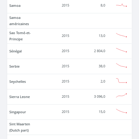
Samoa
2015
8,0
Samoa
américaines
Sao Tomé-et-
2015
13,0
Principe
Sénégal
2015
2 804,0
Serbie
2015
38,0
Seychelles
2015
2,0
Sierra Leone
2015
3 096,0
Singapour
2015
15,0
Sint Maarten
(Dutch part)