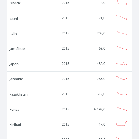
Islande
2015
2,0
Israël
2015
71,0
Italie
2015
205,0
Jamaïque
2015
69,0
Japon
2015
432,0
Jordanie
2015
283,0
Kazakhstan
2015
512,0
Kenya
2015
6 198,0
Kiribati
2015
17,0