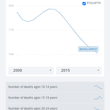
ÉTIQUETTE
24.5k
17.7k
BANGLADESH
10.9k
2000
2005
2010
2015
Number of deaths ages 10-14 years
Number of deaths ages 15-19 years
Number of deaths ages 20-24 years