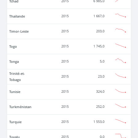
Tchad
2015
6 985,0
Thaïlande
2015
1 667,0
Timor-Leste
2015
203,0
Togo
2015
1 745,0
Tonga
2015
5,0
Trinité-et-
2015
23,0
Tobago
Tunisie
2015
324,0
Turkménistan
2015
252,0
Turquie
2015
1 553,0
Tuvalu
2015
0,0