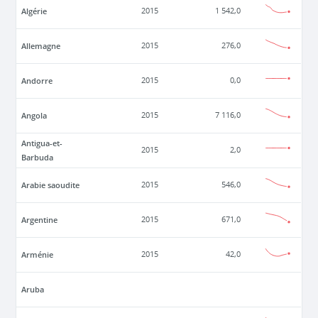
Algérie
2015
1 542,0
Allemagne
2015
276,0
Andorre
2015
0,0
Angola
2015
7 116,0
Antigua-et-
2015
2,0
Barbuda
Arabie saoudite
2015
546,0
Argentine
2015
671,0
Arménie
2015
42,0
Aruba