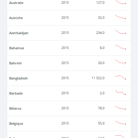
Australie
2015
127,0
Autriche
2015
32,0
Azerbaïdjan
2015
234,0
Bahamas
2015
8,0
Bahreïn
2015
20,0
Bangladesh
2015
11 322,0
Barbade
2015
2,0
Bélarus
2015
78,0
Belgique
2015
55,0