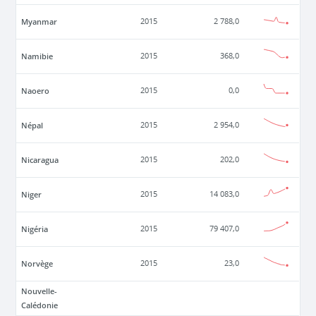
Myanmar
2015
2 788,0
Namibie
2015
368,0
Naoero
2015
0,0
Népal
2015
2 954,0
Nicaragua
2015
202,0
Niger
2015
14 083,0
Nigéria
2015
79 407,0
Norvège
2015
23,0
Nouvelle-
Calédonie