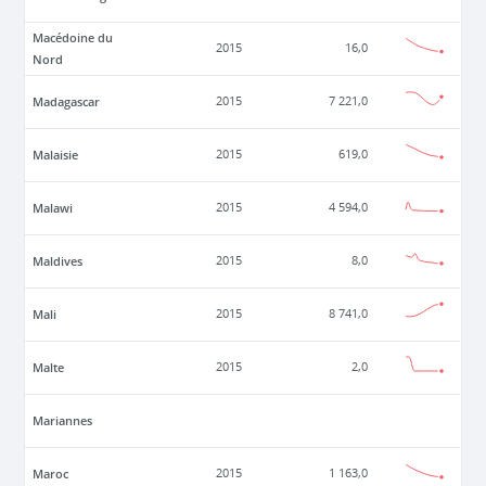
Macédoine du
2015
16,0
Nord
Madagascar
2015
7 221,0
Malaisie
2015
619,0
Malawi
2015
4 594,0
Maldives
2015
8,0
Mali
2015
8 741,0
Malte
2015
2,0
Mariannes
Maroc
2015
1 163,0