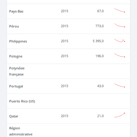
Pays-Bas
2015
67,0
Pérou
2015
773,0
Philippines
2015
5 395,0
Pologne
2015
196,0
Polynésie
française
Portugal
2015
43,0
Puerto Rico (US)
Qatar
2015
21,0
Région
administrative