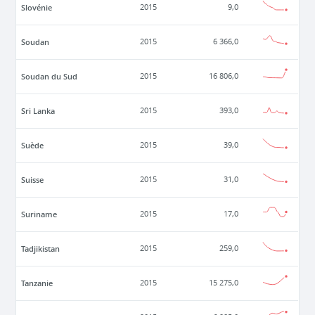
Slovénie
2015
9,0
Soudan
2015
6 366,0
Soudan du Sud
2015
16 806,0
Sri Lanka
2015
393,0
Suède
2015
39,0
Suisse
2015
31,0
Suriname
2015
17,0
Tadjikistan
2015
259,0
Tanzanie
2015
15 275,0