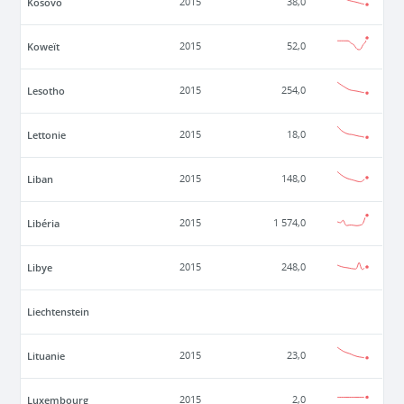
Kosovo
2015
38,0
Koweït
2015
52,0
Lesotho
2015
254,0
Lettonie
2015
18,0
Liban
2015
148,0
Libéria
2015
1 574,0
Libye
2015
248,0
Liechtenstein
Lituanie
2015
23,0
Luxembourg
2015
2,0