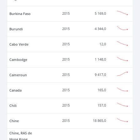
Burkina Faso
2015
5 169,0
Burundi
2015
4 344,0
Cabo Verde
2015
12,0
Cambodge
2015
1 148,0
Cameroun
2015
9 417,0
Canada
2015
165,0
Chili
2015
157,0
Chine
2015
18 865,0
Chine, RAS de
Hong Kong