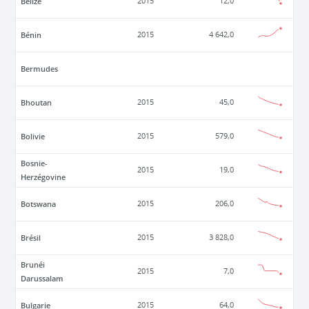
Belize
2015
12,0
Bénin
2015
4 642,0
Bermudes
Bhoutan
2015
45,0
Bolivie
2015
579,0
Bosnie-
2015
19,0
Herzégovine
Botswana
2015
206,0
Brésil
2015
3 828,0
Brunéi
2015
7,0
Darussalam
Bulgarie
2015
64,0