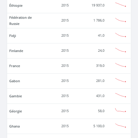
Éthiopie
2015
19 937,0
Fédération de
2015
1 786,0
Russie
Fidji
2015
41,0
Finlande
2015
24,0
France
2015
319,0
Gabon
2015
281,0
Gambie
2015
431,0
Géorgie
2015
58,0
Ghana
2015
5 100,0