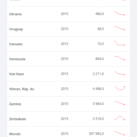
Ukraine
2015
460,0
Uruguay
2015
38,0
Vanuatu
2015
15,0
Venezuela
2015
804,0
Viet Nam
2015
2 211,0
Yémen, Rép. du
2015
4 498,0
Zambie
2015
3 564,0
Zimbabwe
2015
2 518,0
Monde
2015
557 992,0