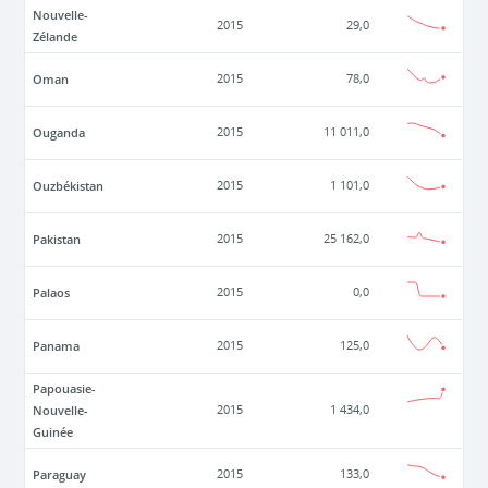
Nouvelle-
2015
29,0
Zélande
Oman
2015
78,0
Ouganda
2015
11 011,0
Ouzbékistan
2015
1 101,0
Pakistan
2015
25 162,0
Palaos
2015
0,0
Panama
2015
125,0
Papouasie-
Nouvelle-
2015
1 434,0
Guinée
Paraguay
2015
133,0