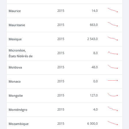
Maurice
2015
14,0
Mauritanie
2015
663,0
Mexique
2015
2 543,0
Micronésie,
2015
8,0
États fédérés de
Moldova
2015
48,0
Monaco
2015
0,0
Mongolie
2015
127,0
Monténégro
2015
4,0
Mozambique
2015
6 300,0