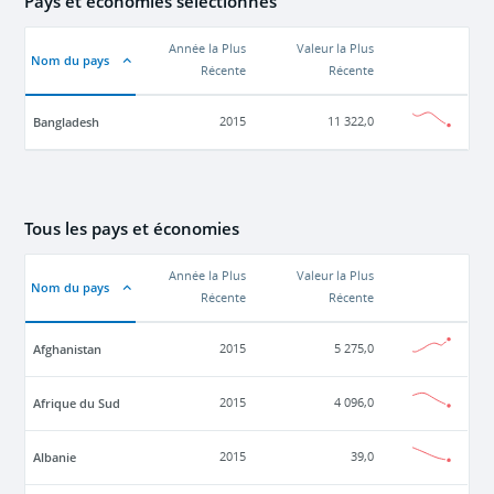
Pays et économies sélectionnés
Année la Plus
Valeur la Plus
Nom du pays
Récente
Récente
Bangladesh
2015
11 322,0
Tous les pays et économies
Année la Plus
Valeur la Plus
Nom du pays
Récente
Récente
Afghanistan
2015
5 275,0
Afrique du Sud
2015
4 096,0
Albanie
2015
39,0