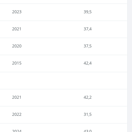
2023
39,5
2021
37,4
2020
37,5
2015
42,4
2021
42,2
2022
31,5
2024
43,0