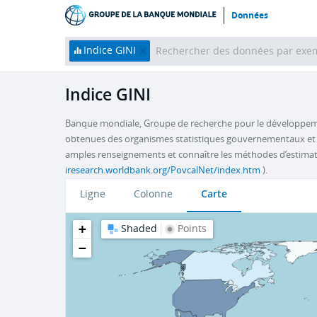
Données
Indice GINI
Indice GINI
Banque mondiale, Groupe de recherche pour le développeme
obtenues des organismes statistiques gouvernementaux et 
amples renseignements et connaître les méthodes d’estimatio
iresearch.worldbank.org/PovcalNet/index.htm
).
Carte
Ligne
Colonne
+
Shaded
Points
−