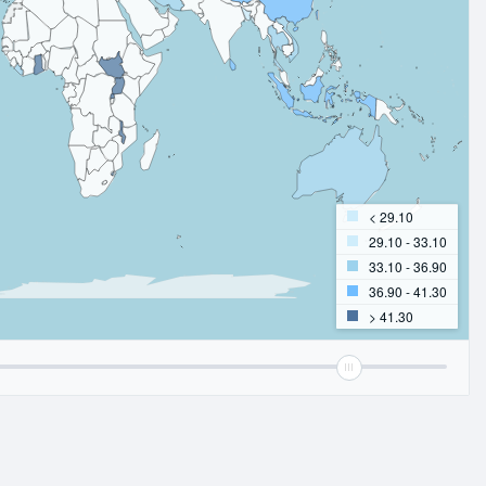
< 29.10
29.10 - 33.10
33.10 - 36.90
36.90 - 41.30
> 41.30