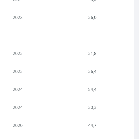
2022
36,0
2023
31,8
2023
36,4
2024
54,4
2024
30,3
2020
44,7