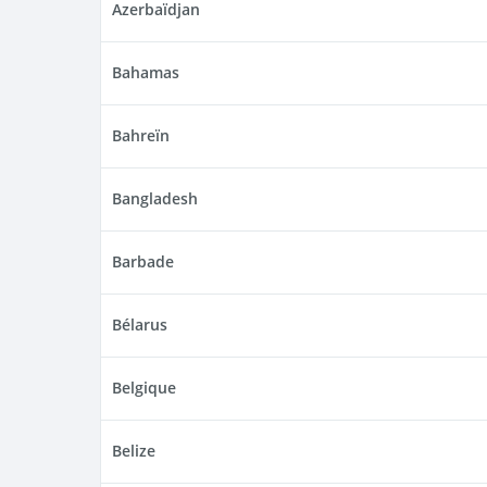
Azerbaïdjan
Bahamas
Bahreïn
Bangladesh
Barbade
Bélarus
Belgique
Belize