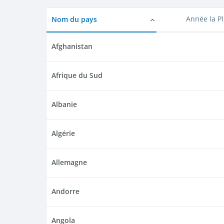
Nom du pays
Année la P
Afghanistan
Afrique du Sud
Albanie
Algérie
Allemagne
Andorre
Angola