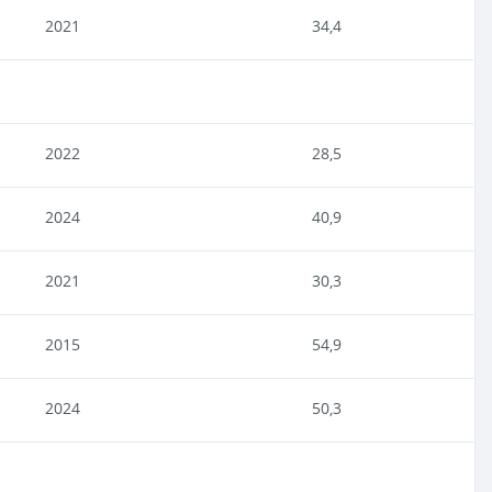
2021
34,4
2022
28,5
2024
40,9
2021
30,3
2015
54,9
2024
50,3