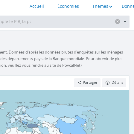
Accueil
Économies
Thèmes
Donné
nt. Données d'après les données brutes d'enquêtes sur les ménages
des départements-pays de la Banque mondiale. Pour obtenir de plus
n, veuillez vous rendre au site de PovcalNet (
Partager
Détails