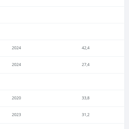
2024
42,4
2024
27,4
2020
33,8
2023
31,2