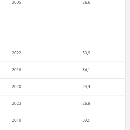
2005
26,6
2022
30,9
2016
34,1
2020
24,4
2023
26,8
2018
39,9