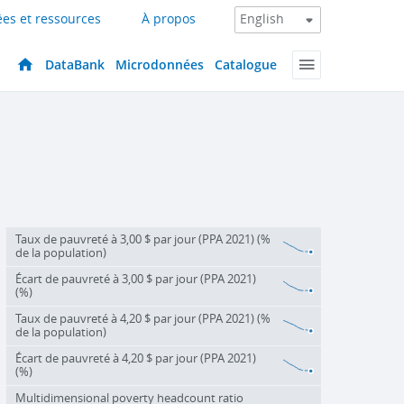
es et ressources
À propos
DataBank
Microdonnées
Catalogue
Taux de pauvreté à 3,00 $ par jour (PPA 2021) (%
de la population)
Écart de pauvreté à 3,00 $ par jour (PPA 2021)
(%)
Taux de pauvreté à 4,20 $ par jour (PPA 2021) (%
de la population)
Écart de pauvreté à 4,20 $ par jour (PPA 2021)
(%)
Multidimensional poverty headcount ratio