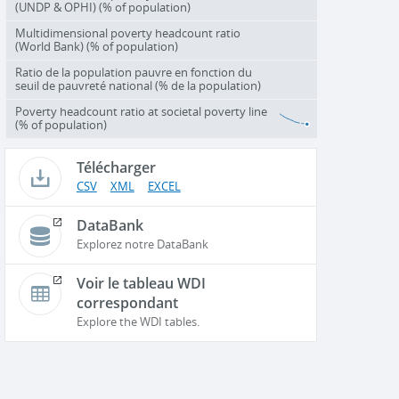
(UNDP & OPHI) (% of population)
Multidimensional poverty headcount ratio
(World Bank) (% of population)
Ratio de la population pauvre en fonction du
seuil de pauvreté national (% de la population)
Poverty headcount ratio at societal poverty line
(% of population)
Télécharger
CSV
XML
EXCEL
DataBank
Explorez notre DataBank
Voir le tableau WDI
correspondant
Explore the WDI tables.