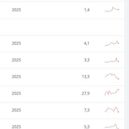
2025
1,4
2025
4,1
2025
3,3
2025
13,3
2025
27,9
2025
7,3
2025
5,3