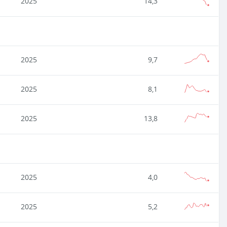
2025
14,3
2025
9,7
2025
8,1
2025
13,8
2025
4,0
2025
5,2