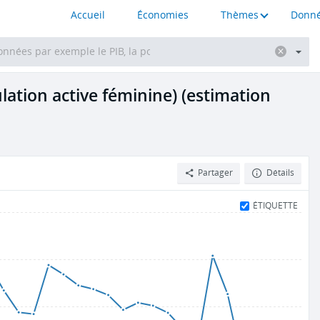
Accueil
Économies
Thèmes
Donné
ation active féminine) (estimation
Partager
Détails
ÉTIQUETTE