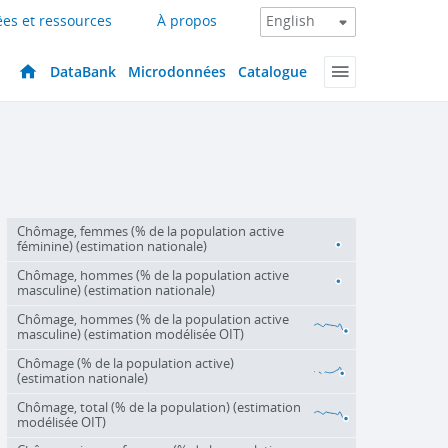
es et ressources
À propos
DataBank
Microdonnées
Catalogue
Chômage, femmes (% de la population active
féminine) (estimation nationale)
Chômage, hommes (% de la population active
masculine) (estimation nationale)
Chômage, hommes (% de la population active
masculine) (estimation modélisée OIT)
Chômage (% de la population active)
(estimation nationale)
Chômage, total (% de la population) (estimation
modélisée OIT)