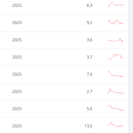
2025
6,3
2025
9,2
2025
3,6
2025
3,7
2025
7,0
2025
2,7
2025
5,6
2025
13,5