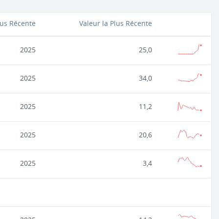
lus Récente
Valeur la Plus Récente
2025
25,0
2025
34,0
2025
11,2
2025
20,6
2025
3,4