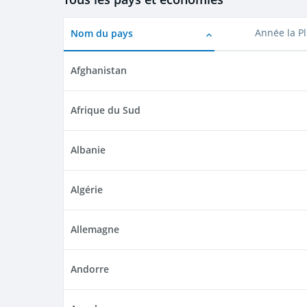
Nom du pays
Année la P
Afghanistan
Afrique du Sud
Albanie
Algérie
Allemagne
Andorre