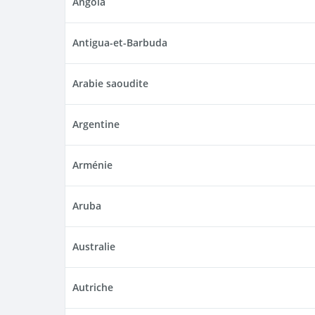
Angola
Antigua-et-Barbuda
Arabie saoudite
Argentine
Arménie
Aruba
Australie
Autriche