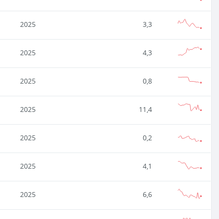
2025
3,3
2025
4,3
2025
0,8
2025
11,4
2025
0,2
2025
4,1
2025
6,6