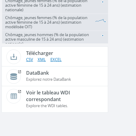
Chômage, jeunes femmes (% de la population
active féminine de 15 à 24 ans) (estimation
nationale)
Chômage, jeunes femmes (% de la population
active féminine de 15 à 24 ans) (estimation
modélisée OIT)
Chômage, jeunes hommes (% de la population
active masculine de 15 à 24 ans) (estimation
nationale)
Télécharger
CSV
XML
EXCEL
DataBank
Explorez notre DataBank
Voir le tableau WDI
correspondant
Explore the WDI tables.