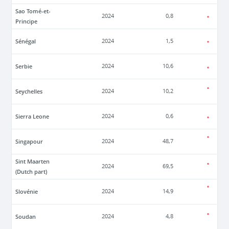
Sao Tomé-et-
2024
0,8
Principe
Sénégal
2024
1,5
Serbie
2024
10,6
Seychelles
2024
10,2
Sierra Leone
2024
0,6
Singapour
2024
48,7
Sint Maarten
2024
69,5
(Dutch part)
Slovénie
2024
14,9
Soudan
2024
4,8