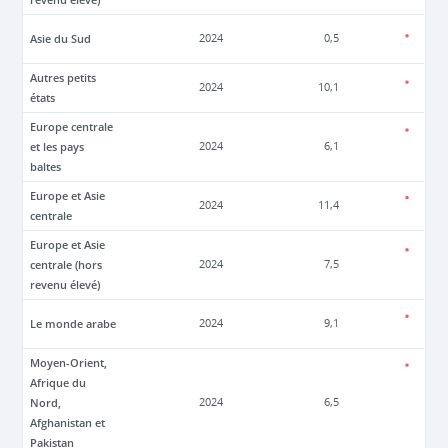
Asie du Sud
2024
0,5
Autres petits
2024
10,1
états
Europe centrale
et les pays
2024
6,1
baltes
Europe et Asie
2024
11,4
centrale
Europe et Asie
centrale (hors
2024
7,5
revenu élevé)
Le monde arabe
2024
9,1
Moyen-Orient,
Afrique du
Nord,
2024
6,5
Afghanistan et
Pakistan