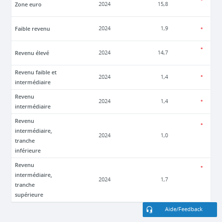
Zone euro
2024
15,8
Faible revenu
2024
1,9
Revenu élevé
2024
14,7
Revenu faible et
2024
1,4
intermédiaire
Revenu
2024
1,4
intermédiaire
Revenu
intermédiaire,
2024
1,0
tranche
inférieure
Revenu
intermédiaire,
2024
1,7
tranche
supérieure
Aide/Feedback