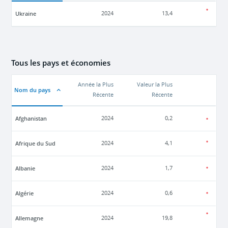
Ukraine
2024
13,4
Tous les pays et économies
Année la Plus
Valeur la Plus
Nom du pays
Récente
Récente
Afghanistan
2024
0,2
Afrique du Sud
2024
4,1
Albanie
2024
1,7
Algérie
2024
0,6
Allemagne
2024
19,8