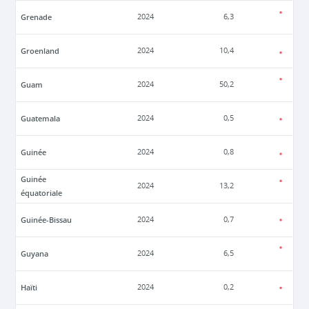
Grenade
2024
6,3
Groenland
2024
10,4
Guam
2024
50,2
Guatemala
2024
0,5
Guinée
2024
0,8
Guinée
2024
13,2
équatoriale
Guinée-Bissau
2024
0,7
Guyana
2024
6,5
Haïti
2024
0,2