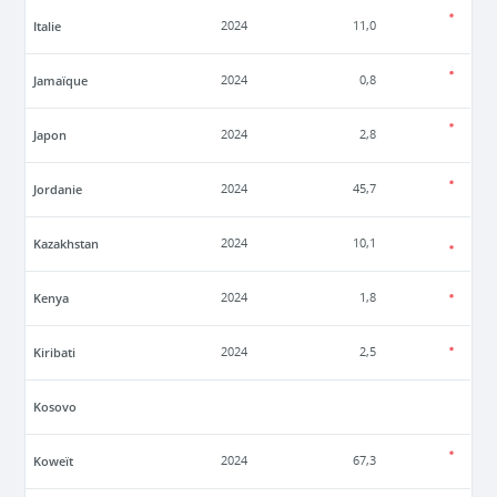
Italie
2024
11,0
Jamaïque
2024
0,8
Japon
2024
2,8
Jordanie
2024
45,7
Kazakhstan
2024
10,1
Kenya
2024
1,8
Kiribati
2024
2,5
Kosovo
Koweït
2024
67,3