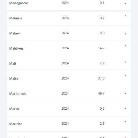
Madagascar
2024
0,1
Malaisie
2024
10,7
Malawi
2024
0,9
Maldives
2024
14,2
Mali
2024
2,2
Malte
2024
37,0
Mariannes
2024
49,7
Maroc
2024
0,3
Maurice
2024
2,3