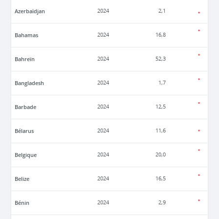
Azerbaïdjan
2024
2,1
Bahamas
2024
16,8
Bahreïn
2024
52,3
Bangladesh
2024
1,7
Barbade
2024
12,5
Bélarus
2024
11,6
Belgique
2024
20,0
Belize
2024
16,5
Bénin
2024
2,9