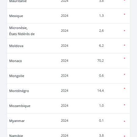
Mauritanie
2024
3,8
Mexique
2024
1,3
Micronésie,
2024
2,6
États fédérés de
Moldova
2024
6,2
Monaco
2024
70,2
Mongolie
2024
0,6
Monténégro
2024
14,4
Mozambique
2024
1,0
Myanmar
2024
0,1
Namibie
2024
3,8