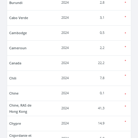
Burundi
2024
2,8
Cabo Verde
2024
3,1
Cambodge
2024
0,5
Cameroun
2024
2,2
Canada
2024
22,2
Chili
2024
7,8
Chine
2024
0,1
Chine, RAS de
2024
41,3
Hong Kong
Chypre
2024
14,9
Cisjordanie et