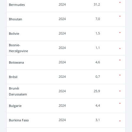
Bermudes
2024
31,2
Bhoutan
2024
7,0
Bolivie
2024
1,5
Bosnie-
2024
1,1
Herzégovine
Botswana
2024
4,6
Brésil
2024
0,7
Brunéi
2024
25,9
Darussalam
Bulgarie
2024
4,4
Burkina Faso
2024
3,1