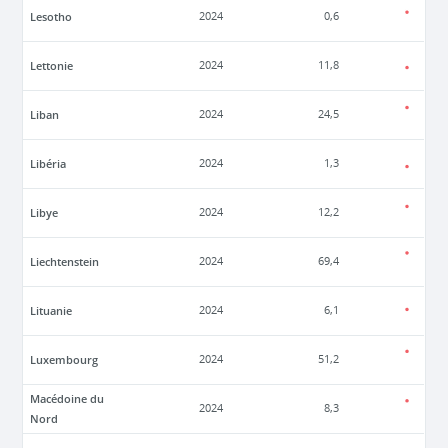
Lesotho
2024
0,6
Lettonie
2024
11,8
Liban
2024
24,5
Libéria
2024
1,3
Libye
2024
12,2
Liechtenstein
2024
69,4
Lituanie
2024
6,1
Luxembourg
2024
51,2
Macédoine du
2024
8,3
Nord