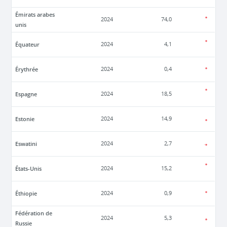
Émirats arabes
2024
74,0
unis
Équateur
2024
4,1
Érythrée
2024
0,4
Espagne
2024
18,5
Estonie
2024
14,9
Eswatini
2024
2,7
États-Unis
2024
15,2
Éthiopie
2024
0,9
Fédération de
2024
5,3
Russie