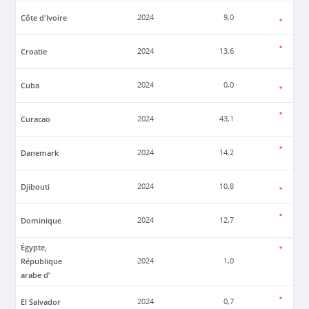
Côte d'Ivoire
2024
9,0
Croatie
2024
13,6
Cuba
2024
0,0
Curacao
2024
43,1
Danemark
2024
14,2
Djibouti
2024
10,8
Dominique
2024
12,7
Égypte,
République
2024
1,0
arabe d’
El Salvador
2024
0,7