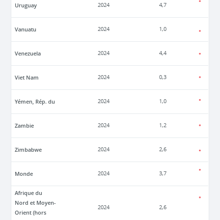
Uruguay
2024
4,7
Vanuatu
2024
1,0
Venezuela
2024
4,4
Viet Nam
2024
0,3
Yémen, Rép. du
2024
1,0
Zambie
2024
1,2
Zimbabwe
2024
2,6
Monde
2024
3,7
Afrique du
Nord et Moyen-
2024
2,6
Orient (hors