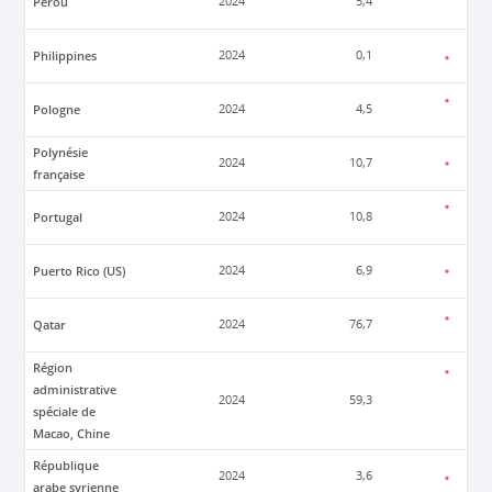
Pérou
2024
5,4
Philippines
2024
0,1
Pologne
2024
4,5
Polynésie
2024
10,7
française
Portugal
2024
10,8
Puerto Rico (US)
2024
6,9
Qatar
2024
76,7
Région
administrative
2024
59,3
spéciale de
Macao, Chine
République
2024
3,6
arabe syrienne