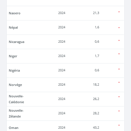
Naoero
2024
21,3
Népal
2024
1,6
Nicaragua
2024
0,6
Niger
2024
1,7
Nigéria
2024
0,6
Norvège
2024
18,2
Nouvelle-
2024
26,2
Calédonie
Nouvelle-
2024
28,2
Zélande
Oman
2024
43,2