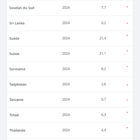
Soudan du Sud
2024
7,7
Sri Lanka
2024
0,2
Suède
2024
21,4
Suisse
2024
31,1
Suriname
2024
8,2
Tadjikistan
2024
2,6
Tanzanie
2024
0,7
Tchad
2024
6,3
Thaïlande
2024
4,4