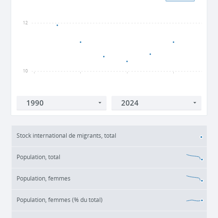
12
10
1990
2000
2010
2020
Stock international de migrants, total
Population, total
Population, femmes
Population, femmes (% du total)