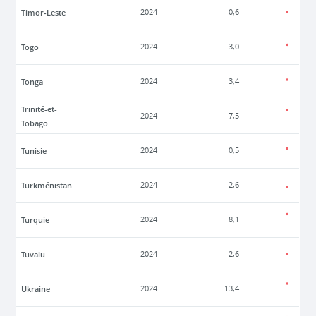
Timor-Leste
2024
0,6
Togo
2024
3,0
Tonga
2024
3,4
Trinité-et-
2024
7,5
Tobago
Tunisie
2024
0,5
Turkménistan
2024
2,6
Turquie
2024
8,1
Tuvalu
2024
2,6
Ukraine
2024
13,4