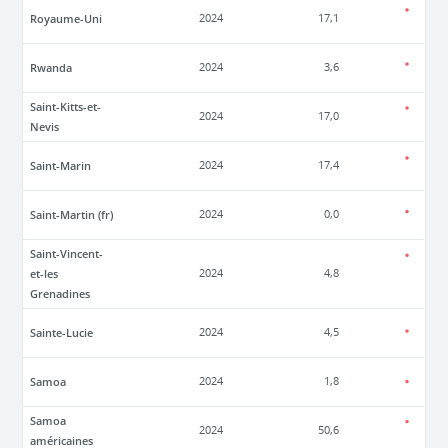
Royaume-Uni
2024
17,1
Rwanda
2024
3,6
Saint-Kitts-et-
2024
17,0
Nevis
Saint-Marin
2024
17,4
Saint-Martin (fr)
2024
0,0
Saint-Vincent-
et-les
2024
4,8
Grenadines
Sainte-Lucie
2024
4,5
Samoa
2024
1,8
Samoa
2024
50,6
américaines