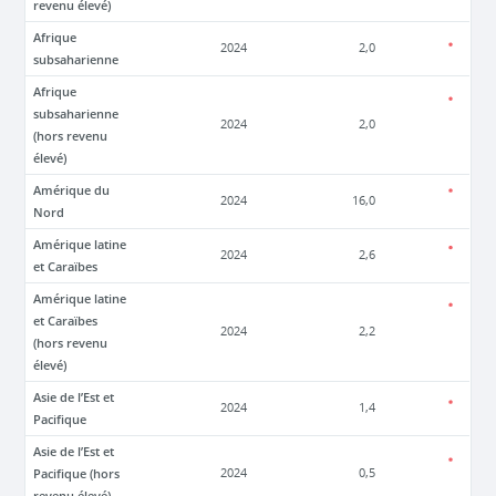
revenu élevé)
Afrique
2024
2,0
subsaharienne
Afrique
subsaharienne
2024
2,0
(hors revenu
élevé)
Amérique du
2024
16,0
Nord
Amérique latine
2024
2,6
et Caraïbes
Amérique latine
et Caraïbes
2024
2,2
(hors revenu
élevé)
Asie de l’Est et
2024
1,4
Pacifique
Asie de l’Est et
Pacifique (hors
2024
0,5
revenu élevé)