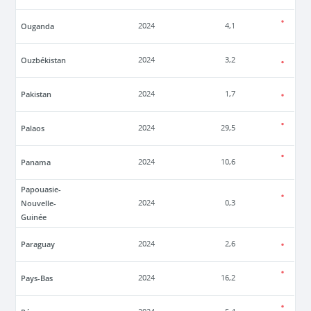
Ouganda
2024
4,1
Ouzbékistan
2024
3,2
Pakistan
2024
1,7
Palaos
2024
29,5
Panama
2024
10,6
Papouasie-
Nouvelle-
2024
0,3
Guinée
Paraguay
2024
2,6
Pays-Bas
2024
16,2