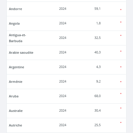
Andorre
2024
59,1
Angola
2024
1,8
Antigua-et-
2024
32,5
Barbuda
Arabie saoudite
2024
40,3
Argentine
2024
4,3
Arménie
2024
9,2
Aruba
2024
68,0
Australie
2024
30,4
Autriche
2024
25,5