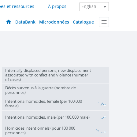
es et ressources
À propos
DataBank
Microdonnées
Catalogue
Internally displaced persons, new displacement
associated with conflict and violence (number
of cases)
Décès survenus à la guerre (nombre de
personnes)
Intentional homicides, female (per 100,000
female)
Intentional homicides, male (per 100,000 male)
Homicides intentionnels (pour 100 000
personnes)