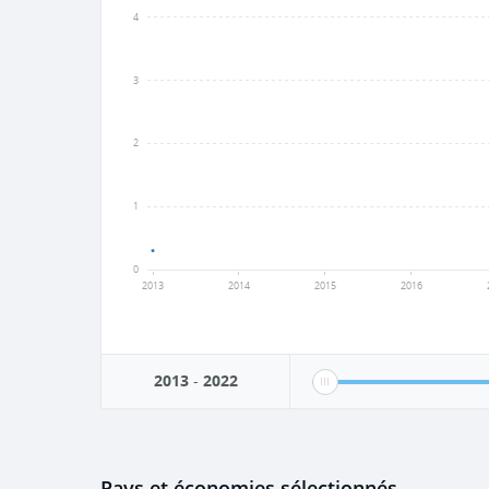
4
3
2
1
0
2013
2014
2015
2016
2013
-
2022
Pays et économies sélectionnés