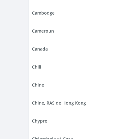
Cambodge
Cameroun
Canada
Chili
Chine
Chine, RAS de Hong Kong
Chypre
Cisjordanie et Gaza