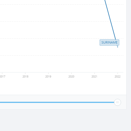
SURINAME
2017
2018
2019
2020
2021
2022