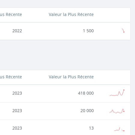
lus Récente
Valeur la Plus Récente
2022
1 500
lus Récente
Valeur la Plus Récente
2023
418 000
2023
20 000
2023
13