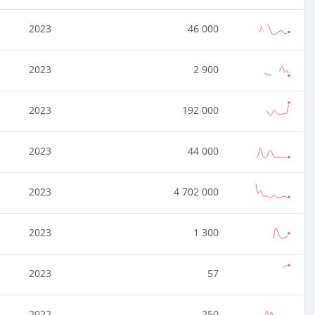
2023
46 000
2023
2 900
2023
192 000
2023
44 000
2023
4 702 000
2023
1 300
2023
57
2022
250