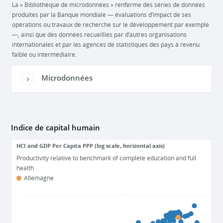
La « Bibliothèque de microdonnées » renferme des séries de données
produites par la Banque mondiale — évaluations d’impact de ses
opérations ou travaux de recherche sur le développement par exemple
—, ainsi que des données recueillies par d’autres organisations
internationales et par les agences de statistiques des pays à revenu
faible ou intermédiaire.
Microdonnées
Indice de capital humain
HCI and GDP Per Capita PPP (log scale, horizontal axis)
Productivity relative to benchmark of complete education and full
health
Allemagne
1