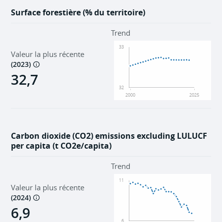
Surface forestière (% du territoire)
Trend
33
Valeur la plus récente
(
2023
)
32,7
32
2000
2025
Carbon dioxide (CO2) emissions excluding LULUCF
per capita (t CO2e/capita)
Trend
11
Valeur la plus récente
(
2024
)
6,9
6