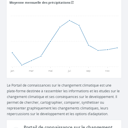
Moyenne mensuelle des précipitations
85
62,5
40
jan
mar
mai
jui
sep
nov
Le Portail de connaissances sur le changement climatique est une
plate-forme destinée à rassembler les informations et les études sur le
changement climatique et ses conséquences sur le développement. Il
permet de chercher, cartographier, comparer, synthétiser ou
représenter graphiquement les changements climatiques, leurs
répercussions sur le développement et les options d’adaptation.
Portail de connaissance sur le changement