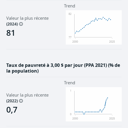
Environnement
Trend
82
Valeur la plus récente
Institutions
(
2024
)
81
77
2000
2025
Taux de pauvreté à 3,00 $ par jour (PPA 2021) (% de
la population)
Trend
1
Valeur la plus récente
(
2022
)
0,7
0
2000
2025