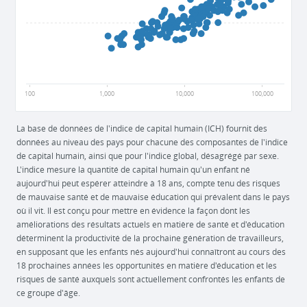
0,5
0
100
1,000
10,000
100,000
La base de données de l'indice de capital humain (ICH) fournit des
données au niveau des pays pour chacune des composantes de l'indice
de capital humain, ainsi que pour l'indice global, désagrégé par sexe.
L'indice mesure la quantité de capital humain qu'un enfant né
aujourd'hui peut espérer atteindre à 18 ans, compte tenu des risques
de mauvaise santé et de mauvaise éducation qui prévalent dans le pays
où il vit. Il est conçu pour mettre en évidence la façon dont les
améliorations des résultats actuels en matière de santé et d'éducation
déterminent la productivité de la prochaine génération de travailleurs,
en supposant que les enfants nés aujourd'hui connaîtront au cours des
18 prochaines années les opportunités en matière d'éducation et les
risques de santé auxquels sont actuellement confrontés les enfants de
ce groupe d'âge.