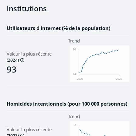
Institutions
Utilisateurs d Internet (% de la population)
Trend
96
Valeur la plus récente
(
2024
)
93
24
2000
2025
Homicides intentionnels (pour 100 000 personnes)
Trend
2
Valeur la plus récente
(
2023
)