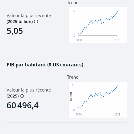
Trend
5
Valeur la plus récente
(
2025 billion
)
5,05
2
2000
2025
PIB par habitant ($ US courants)
Trend
61
Valeur la plus récente
Millier
(
2025
)
60 496,4
20
2000
2025