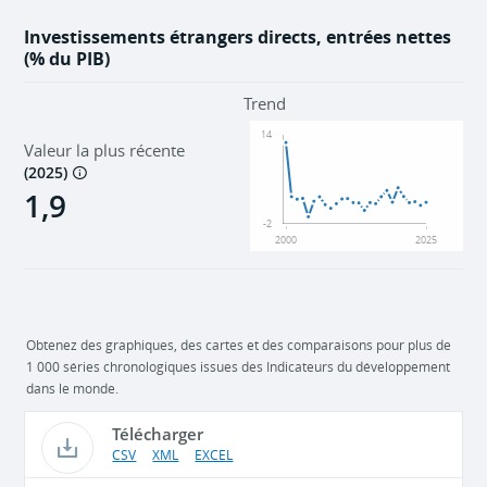
Investissements étrangers directs, entrées nettes
(% du PIB)
Trend
14
Valeur la plus récente
(
2025
)
1,9
-2
2000
2025
Obtenez des graphiques, des cartes et des comparaisons pour plus de
1 000 séries chronologiques issues des Indicateurs du développement
dans le monde.
Télécharger
CSV
XML
EXCEL