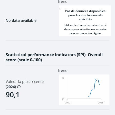
Trend
NaN
Pas de données disponibles
pour les emplacements
spécifiés
No data available
Utilisez le champ de recherche ci-
dessus pour sélectionner un autre
pays ou une autre région.
2000
2025
Statistical performance indicators (SPI): Overall
score (scale 0-100)
Trend
93
Valeur la plus récente
(
2024
)
90,1
84
2000
2025