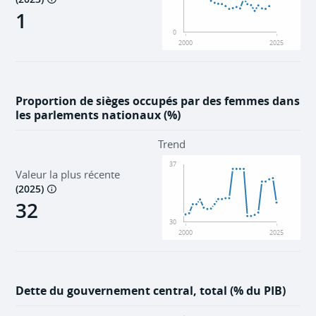
1
0
2000
2025
Proportion de sièges occupés par des femmes dans
les parlements nationaux (%)
Trend
37
Valeur la plus récente
(
2025
)
32
30
2000
2025
Dette du gouvernement central, total (% du PIB)