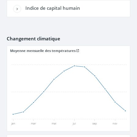
Indice de capital humain
Changement climatique
Moyenne mensuelle des températures
18
8
-2
jan
mar
mai
jui
sep
nov