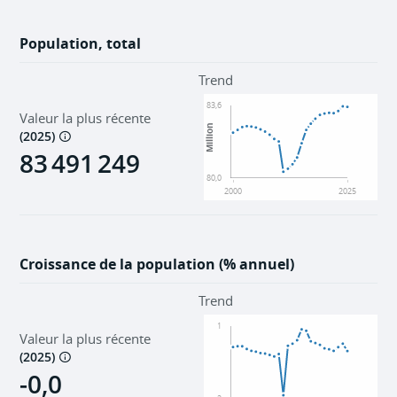
Population, total
Trend
83,6
Valeur la plus récente
Million
(
2025
)
83 491 249
80,0
2000
2025
Croissance de la population (% annuel)
Trend
1
Valeur la plus récente
(
2025
)
-0,0