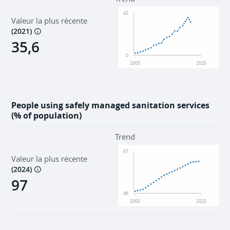
45
Valeur la plus récente
(
2021
)
35,6
0
2000
2025
People using safely managed sanitation services
(% of population)
Trend
97
Valeur la plus récente
(
2024
)
97
96
2000
2025