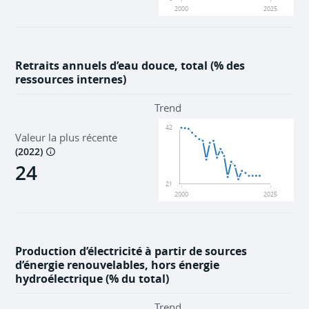
2000
2025
Retraits annuels d’eau douce, total (% des
ressources internes)
Trend
42
Valeur la plus récente
(
2022
)
24
21
2000
2025
Production d’électricité à partir de sources
d’énergie renouvelables, hors énergie
hydroélectrique (% du total)
Trend