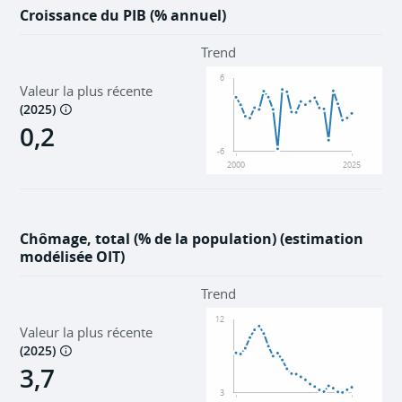
Croissance du PIB (% annuel)
Trend
6
Valeur la plus récente
(
2025
)
0,2
-6
2000
2025
Chômage, total (% de la population) (estimation
modélisée OIT)
Trend
12
Valeur la plus récente
(
2025
)
3,7
3