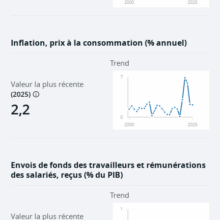
2000
2025
Inflation, prix à la consommation (% annuel)
Trend
7
Valeur la plus récente
(
2025
)
2,2
0
2000
2025
Envois de fonds des travailleurs et rémunérations
des salariés, reçus (% du PIB)
Trend
1
Valeur la plus récente