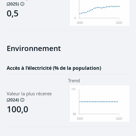
(
2025
)
0,5
0
2000
2025
Environnement
Accès à l’électricité (% de la population)
Trend
101
Valeur la plus récente
(
2024
)
100,0
99
2000
2025