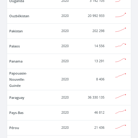
Ouganda
2020
3 142 105
Ouzbékistan
2020
20 992 933
Pakistan
2020
202 298
Palaos
2020
14 556
Panama
2020
13 291
Papouasie-
Nouvelle-
2020
8 406
Guinée
Paraguay
2020
36 330 135
Pays-Bas
2020
46 812
Pérou
2020
21 436