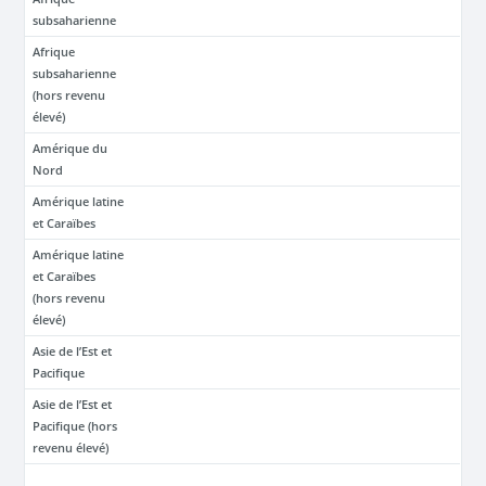
subsaharienne
Afrique
subsaharienne
(hors revenu
élevé)
Amérique du
Nord
Amérique latine
et Caraïbes
Amérique latine
et Caraïbes
(hors revenu
élevé)
Asie de l’Est et
Pacifique
Asie de l’Est et
Pacifique (hors
revenu élevé)