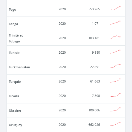
Togo
2020
553 265
Tonga
2020
11 071
Trinité-et-
2020
103 181
Tobago
Tunisie
2020
9 980
Turkménistan
2020
22 891
Turquie
2020
61 663
Tuvalu
2020
7 308
Ukraine
2020
100 006
Uruguay
2020
662 026