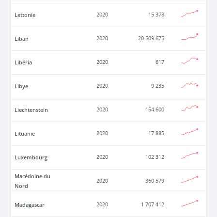
Lettonie
2020
15 378
Liban
2020
20 509 675
Libéria
2020
617
Libye
2020
9 235
Liechtenstein
2020
154 600
Lituanie
2020
17 885
Luxembourg
2020
102 312
Macédoine du
2020
360 579
Nord
Madagascar
2020
1 707 412