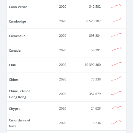
Cabo Verde
2020
342 582
Cambodge
2020
8 520 107
Cameroun
2020
895 384
Canada
2020
58 391
Chili
2020
10 392 360
Chine
2020
73 338
Chine, RAS de
2020
357 679
Hong Kong
Chypre
2020
24 628
Cisjordanie et
2020
3 234
Gaza