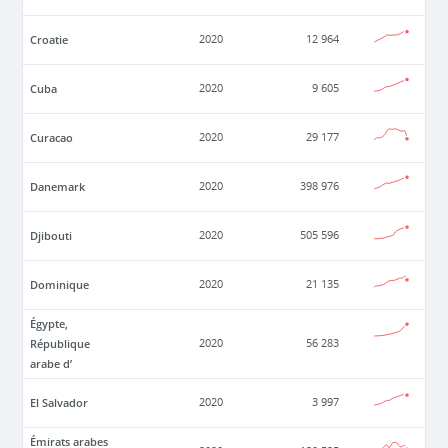
Croatie
2020
12 964
Cuba
2020
9 605
Curacao
2020
29 177
Danemark
2020
398 976
Djibouti
2020
505 596
Dominique
2020
21 135
Égypte,
République
2020
56 283
arabe d’
El Salvador
2020
3 997
Émirats arabes