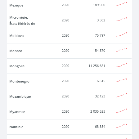
Mexique
2020
189 960
Micronésie,
2020
3 362
États fédérés de
Moldova
2020
75 797
Monaco
2020
154 870
Mongolie
2020
11 256 681
Monténégro
2020
6 615
Mozambique
2020
32 123
Myanmar
2020
2 035 525
Namibie
2020
63 854