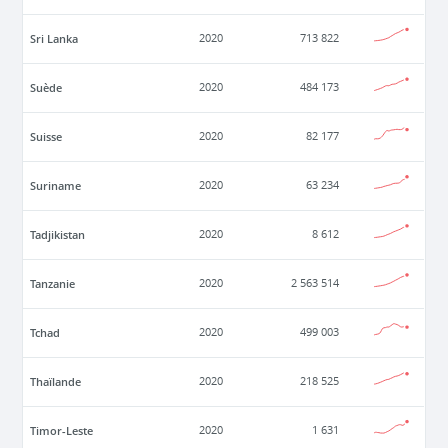
Sri Lanka
2020
713 822
Suède
2020
484 173
Suisse
2020
82 177
Suriname
2020
63 234
Tadjikistan
2020
8 612
Tanzanie
2020
2 563 514
Tchad
2020
499 003
Thaïlande
2020
218 525
Timor-Leste
2020
1 631