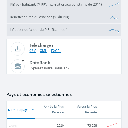
PIB par habitant, ($ PPA internationaux constants de 2011)
Bénéfices tirés du charbon (% du PIB)
Inflation, déflateur du PIB (% annuel)
Télécharger
CSV
XML
EXCEL
DataBank
Explorez notre DataBank
Pays et économies sélectionnés
Année la Plus
Valeur la Plus
Nom du pays
Récente
Récente
Chine
2020
73 338