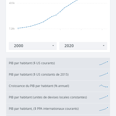
43.5k
7.26k
2000
2005
2010
2015
2020
PIB par habitant ($ US courants)
PIB par habitant ($ US constants de 2015)
Croissance du PIB par habitant (% annuel)
PIB par habitant (unités de devises locales constantes)
PIB par habitant, ($ PPA internationaux courants)