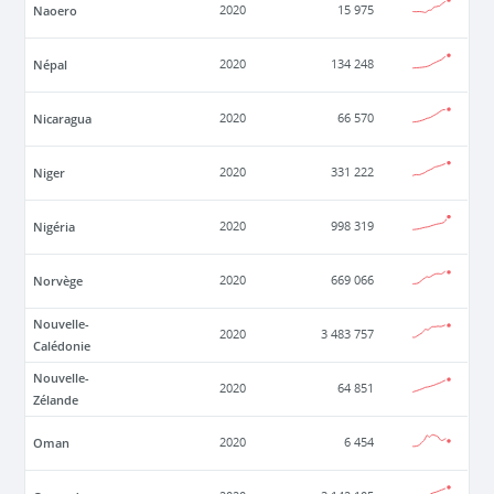
Naoero
2020
15 975
Népal
2020
134 248
Nicaragua
2020
66 570
Niger
2020
331 222
Nigéria
2020
998 319
Norvège
2020
669 066
Nouvelle-
2020
3 483 757
Calédonie
Nouvelle-
2020
64 851
Zélande
Oman
2020
6 454