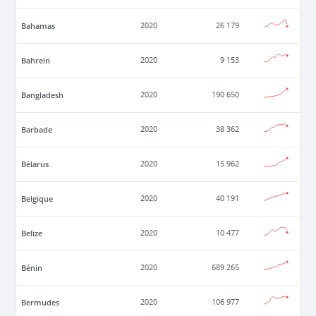
Bahamas
2020
26 179
Bahreïn
2020
9 153
Bangladesh
2020
190 650
Barbade
2020
38 362
Bélarus
2020
15 962
Belgique
2020
40 191
Belize
2020
10 477
Bénin
2020
689 265
Bermudes
2020
106 977