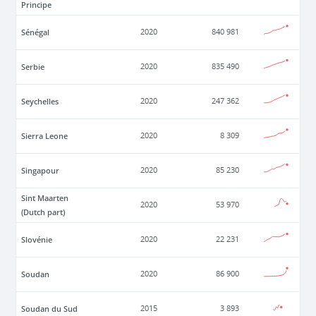
Principe
Sénégal
2020
840 981
Serbie
2020
835 490
Seychelles
2020
247 362
Sierra Leone
2020
8 309
Singapour
2020
85 230
Sint Maarten
2020
53 970
(Dutch part)
Slovénie
2020
22 231
Soudan
2020
86 900
Soudan du Sud
2015
3 893