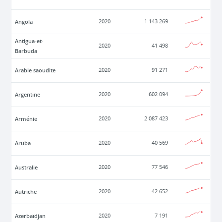
Angola
2020
1 143 269
Antigua-et-
2020
41 498
Barbuda
Arabie saoudite
2020
91 271
Argentine
2020
602 094
Arménie
2020
2 087 423
Aruba
2020
40 569
Australie
2020
77 546
Autriche
2020
42 652
Azerbaïdjan
2020
7 191