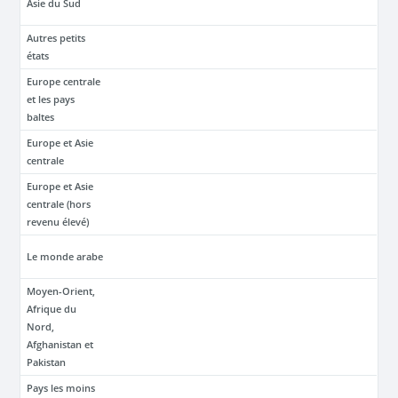
Asie du Sud
Autres petits
états
Europe centrale
et les pays
baltes
Europe et Asie
centrale
Europe et Asie
centrale (hors
revenu élevé)
Le monde arabe
Moyen-Orient,
Afrique du
Nord,
Afghanistan et
Pakistan
Pays les moins