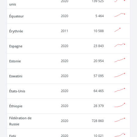
2020
139 525
unis
Équateur
2020
5 464
Érythrée
2011
10 588
Espagne
2020
23 843
Estonie
2020
20 954
Eswatini
2020
57 095
États-Unis
2020
64 465
Éthiopie
2020
28 379
Fédération de
2020
728 860
Russie
Fidji
2020
10 021