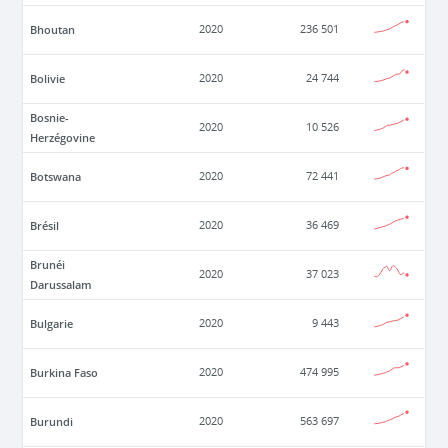
Bhoutan
2020
236 501
Bolivie
2020
24 744
Bosnie-
2020
10 526
Herzégovine
Botswana
2020
72 441
Brésil
2020
36 469
Brunéi
2020
37 023
Darussalam
Bulgarie
2020
9 443
Burkina Faso
2020
474 995
Burundi
2020
563 697