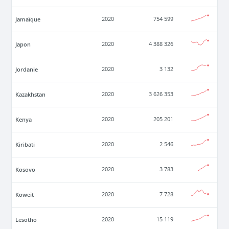
Jamaïque
2020
754 599
Japon
2020
4 388 326
Jordanie
2020
3 132
Kazakhstan
2020
3 626 353
Kenya
2020
205 201
Kiribati
2020
2 546
Kosovo
2020
3 783
Koweït
2020
7 728
Lesotho
2020
15 119