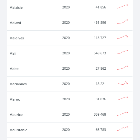
Malaisie
2020
41 856
Malawi
2020
451 596
Maldives
2020
113 727
Mali
2020
548 673
Malte
2020
27 862
Mariannes
2020
18 221
Maroc
2020
31 036
Maurice
2020
359 468
Mauritanie
2020
66 783