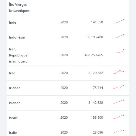
Îles Vierges
britanniques
Inde
2020
141 550
Indonésie
2020
56 195 480
Iran,
République
2020
498 250 465
islamique d’
Iraq
2020
5 120 582
Irlande
2020
75 744
Islande
2020
8 142 628
Israël
2020
153 500
Italie
2020
28 096