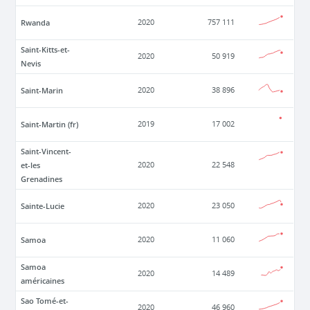
Rwanda
2020
757 111
Saint-Kitts-et-
2020
50 919
Nevis
Saint-Marin
2020
38 896
Saint-Martin (fr)
2019
17 002
Saint-Vincent-
et-les
2020
22 548
Grenadines
Sainte-Lucie
2020
23 050
Samoa
2020
11 060
Samoa
2020
14 489
américaines
Sao Tomé-et-
2020
46 960