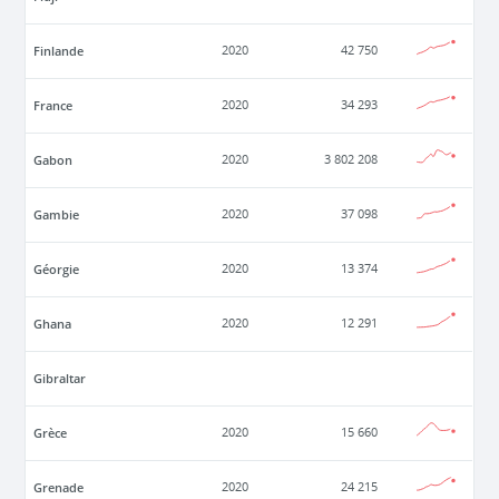
Finlande
2020
42 750
France
2020
34 293
Gabon
2020
3 802 208
Gambie
2020
37 098
Géorgie
2020
13 374
Ghana
2020
12 291
Gibraltar
Grèce
2020
15 660
Grenade
2020
24 215