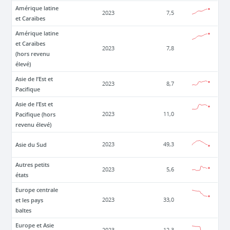
Amérique latine
2023
7,5
et Caraïbes
Amérique latine
et Caraïbes
2023
7,8
(hors revenu
élevé)
Asie de l’Est et
2023
8,7
Pacifique
Asie de l’Est et
Pacifique (hors
2023
11,0
revenu élevé)
Asie du Sud
2023
49,3
Autres petits
2023
5,6
états
Europe centrale
et les pays
2023
33,0
baltes
Europe et Asie