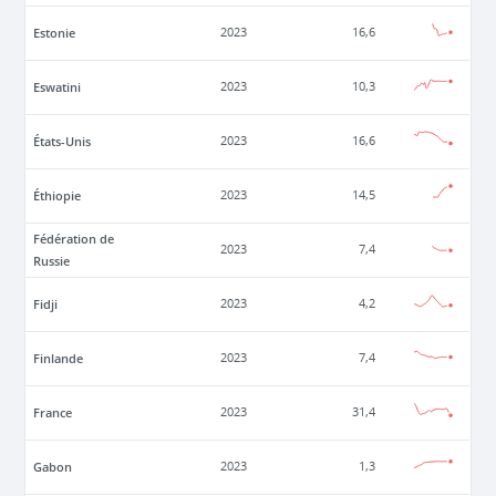
Estonie
2023
16,6
Eswatini
2023
10,3
États-Unis
2023
16,6
Éthiopie
2023
14,5
Fédération de
2023
7,4
Russie
Fidji
2023
4,2
Finlande
2023
7,4
France
2023
31,4
Gabon
2023
1,3