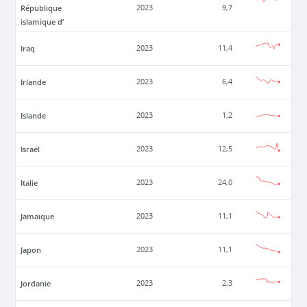
République
2023
9,7
islamique d’
Iraq
2023
11,4
Irlande
2023
6,4
Islande
2023
1,2
Israël
2023
12,5
Italie
2023
24,0
Jamaïque
2023
11,1
Japon
2023
11,1
Jordanie
2023
2,3