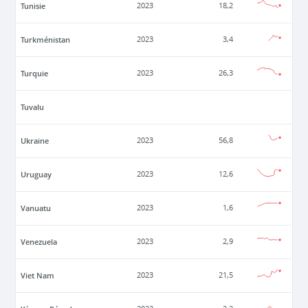
Tunisie
2023
18,2
Turkménistan
2023
3,4
Turquie
2023
26,3
Tuvalu
Ukraine
2023
56,8
Uruguay
2023
12,6
Vanuatu
2023
1,6
Venezuela
2023
2,9
Viet Nam
2023
21,5