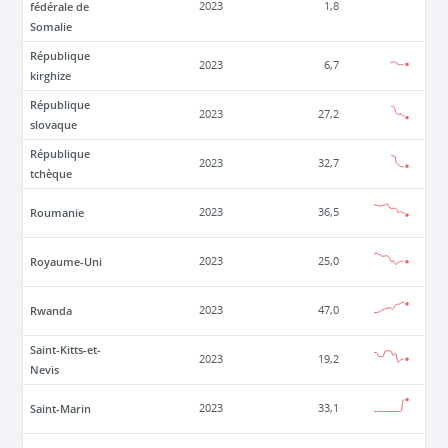
fédérale de
2023
1,8
Somalie
République
2023
6,7
kirghize
République
2023
27,2
slovaque
République
2023
32,7
tchèque
Roumanie
2023
36,5
Royaume-Uni
2023
25,0
Rwanda
2023
47,0
Saint-Kitts-et-
2023
19,2
Nevis
Saint-Marin
2023
33,1