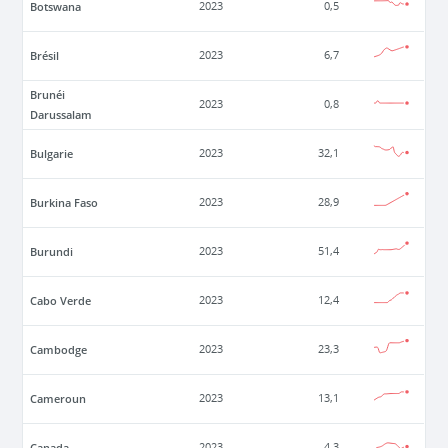
Botswana
2023
0,5
Brésil
2023
6,7
Brunéi
2023
0,8
Darussalam
Bulgarie
2023
32,1
Burkina Faso
2023
28,9
Burundi
2023
51,4
Cabo Verde
2023
12,4
Cambodge
2023
23,3
Cameroun
2023
13,1
Canada
2023
4,3