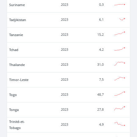
Suriname
2023
0,3
Tadjikistan
2023
6,1
Tanzanie
2023
15,2
Tchad
2023
4,2
Thaïlande
2023
31,0
Timor-Leste
2023
7,5
Togo
2023
48,7
Tonga
2023
27,8
Trinité-et-
2023
4,9
Tobago