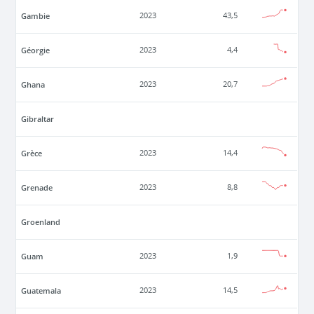
Gambie
2023
43,5
Géorgie
2023
4,4
Ghana
2023
20,7
Gibraltar
Grèce
2023
14,4
Grenade
2023
8,8
Groenland
Guam
2023
1,9
Guatemala
2023
14,5