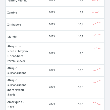
Yémen, Rép. du
2023
2,2
Zambie
2023
5,1
Zimbabwe
2023
10,4
Monde
2023
10,7
Afrique du
Nord et Moyen-
2023
8,6
Orient (hors
revenu élevé)
Afrique
2023
10,0
subsaharienne
Afrique
subsaharienne
2023
10,0
(hors revenu
élevé)
Amérique du
2023
10,6
Nord