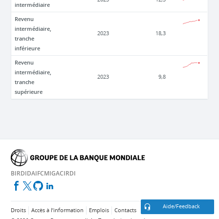
intermédiaire
Revenu
intermédiaire,
2023
18,3
tranche
inférieure
Revenu
intermédiaire,
2023
9,8
tranche
supérieure
BIRD
IDA
IFC
MIGA
CIRDI
Aide/Feedback
Droits
Accès à l’information
Emplois
Contacts