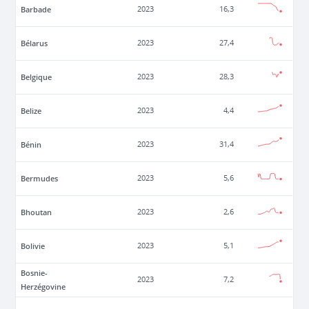
Barbade
2023
16,3
Bélarus
2023
27,4
Belgique
2023
28,3
Belize
2023
4,4
Bénin
2023
31,4
Bermudes
2023
5,6
Bhoutan
2023
2,6
Bolivie
2023
5,1
Bosnie-
2023
7,2
Herzégovine