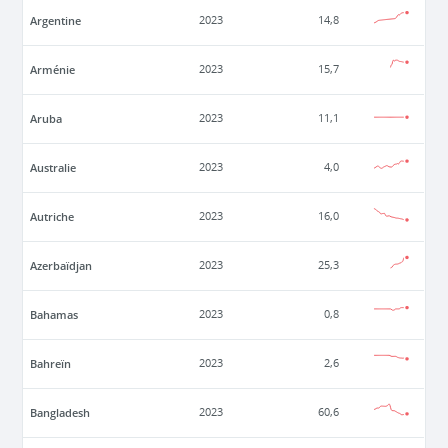
Argentine
2023
14,8
Arménie
2023
15,7
Aruba
2023
11,1
Australie
2023
4,0
Autriche
2023
16,0
Azerbaïdjan
2023
25,3
Bahamas
2023
0,8
Bahreïn
2023
2,6
Bangladesh
2023
60,6