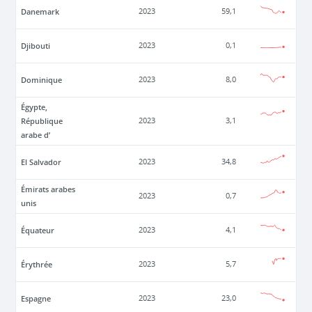
Danemark
2023
59,1
Djibouti
2023
0,1
Dominique
2023
8,0
Égypte,
République
2023
3,1
arabe d’
El Salvador
2023
34,8
Émirats arabes
2023
0,7
unis
Équateur
2023
4,1
Érythrée
2023
5,7
Espagne
2023
23,0