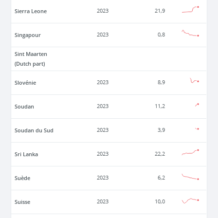
Sierra Leone
2023
21,9
Singapour
2023
0,8
Sint Maarten
(Dutch part)
Slovénie
2023
8,9
Soudan
2023
11,2
Soudan du Sud
2023
3,9
Sri Lanka
2023
22,2
Suède
2023
6,2
Suisse
2023
10,0