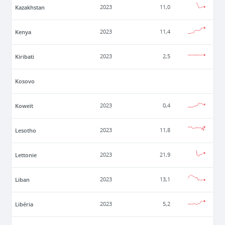
Kazakhstan
2023
11,0
Kenya
2023
11,4
Kiribati
2023
2,5
Kosovo
Koweït
2023
0,4
Lesotho
2023
11,8
Lettonie
2023
21,9
Liban
2023
13,1
Libéria
2023
5,2