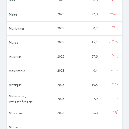
Mali
2023
6,8
Malte
2023
22,8
Mariannes
2023
0,2
Maroc
2023
15,4
Maurice
2023
37,6
Mauritanie
2023
0,4
Mexique
2023
10,3
Micronésie,
2023
2,9
États fédérés de
Moldova
2023
56,8
Monaco