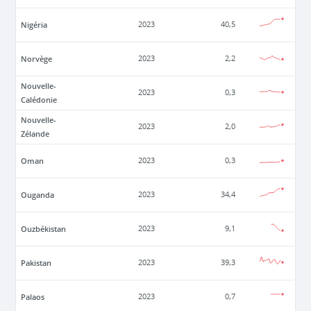
Nigéria
2023
40,5
Norvège
2023
2,2
Nouvelle-
2023
0,3
Calédonie
Nouvelle-
2023
2,0
Zélande
Oman
2023
0,3
Ouganda
2023
34,4
Ouzbékistan
2023
9,1
Pakistan
2023
39,3
Palaos
2023
0,7