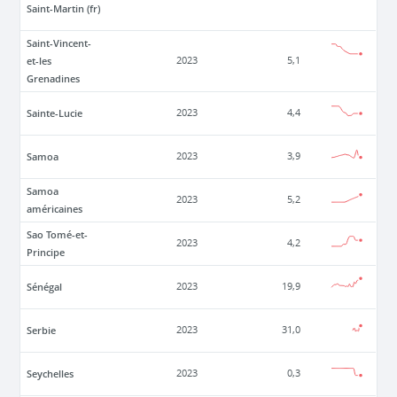
Saint-Martin (fr)
Saint-Vincent-
et-les
2023
5,1
Grenadines
Sainte-Lucie
2023
4,4
Samoa
2023
3,9
Samoa
2023
5,2
américaines
Sao Tomé-et-
2023
4,2
Principe
Sénégal
2023
19,9
Serbie
2023
31,0
Seychelles
2023
0,3