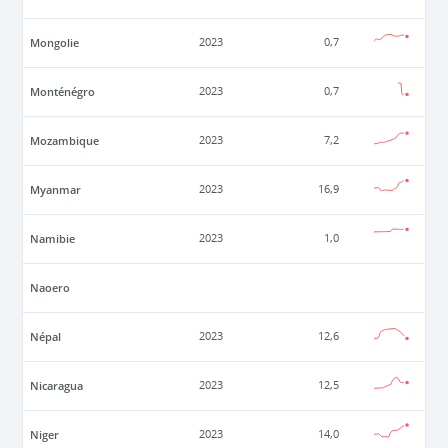
Mongolie
2023
0,7
Monténégro
2023
0,7
Mozambique
2023
7,2
Myanmar
2023
16,9
Namibie
2023
1,0
Naoero
Népal
2023
12,6
Nicaragua
2023
12,5
Niger
2023
14,0