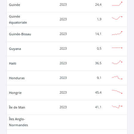
Guinée
2023
24,4
Guinée
2023
1,9
équatoriale
Guinée-Bissau
2023
14,1
Guyana
2023
0,5
Haïti
2023
36,5
Honduras
2023
9,1
Hongrie
2023
45,4
Île de Man
2023
41,1
Îles Anglo-
Normandes