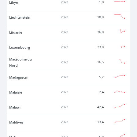
Libye
2023
1,0
Liechtenstein
2023
10,8
Lituanie
2023
36,8
Luxembourg
2023
23,8
Macédoine du
2023
16,5
Nord
Madagascar
2023
5,2
Malaisie
2023
2,4
Malawi
2023
42,4
Maldives
2023
13,4