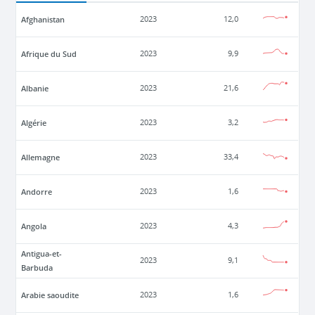
Afghanistan
2023
12,0
Afrique du Sud
2023
9,9
Albanie
2023
21,6
Algérie
2023
3,2
Allemagne
2023
33,4
Andorre
2023
1,6
Angola
2023
4,3
Antigua-et-
2023
9,1
Barbuda
Arabie saoudite
2023
1,6