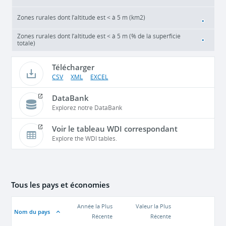
Zones rurales dont l’altitude est < à 5 m (km2)
Zones rurales dont l’altitude est < à 5 m (% de la superficie
totale)
Télécharger
CSV
XML
EXCEL
DataBank
Explorez notre DataBank
Voir le tableau WDI correspondant
Explore the WDI tables.
Tous les pays et économies
Année la Plus
Valeur la Plus
Nom du pays
Récente
Récente