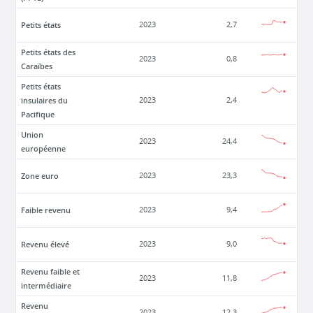
Petits états
2023
2,7
Petits états des
2023
0,8
Caraïbes
Petits états
insulaires du
2023
2,4
Pacifique
Union
2023
24,4
européenne
Zone euro
2023
23,3
Faible revenu
2023
9,4
Revenu élevé
2023
9,0
Revenu faible et
2023
11,8
intermédiaire
Revenu
2023
12,3