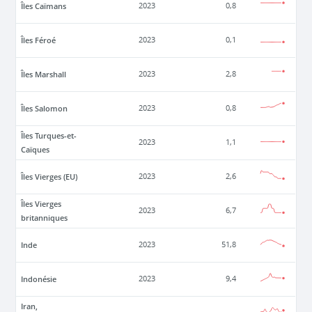
Îles Caïmans
2023
0,8
Îles Féroé
2023
0,1
Îles Marshall
2023
2,8
Îles Salomon
2023
0,8
Îles Turques-et-
2023
1,1
Caïques
Îles Vierges (EU)
2023
2,6
Îles Vierges
2023
6,7
britanniques
Inde
2023
51,8
Indonésie
2023
9,4
Iran,