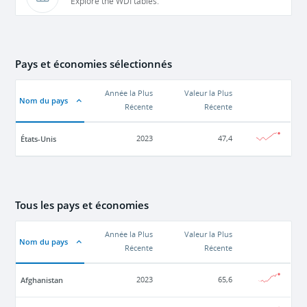
Explore the WDI tables.
Pays et économies sélectionnés
Année la Plus
Valeur la Plus
Nom du pays
Récente
Récente
États-Unis
2023
47,4
Tous les pays et économies
Année la Plus
Valeur la Plus
Nom du pays
Récente
Récente
Afghanistan
2023
65,6