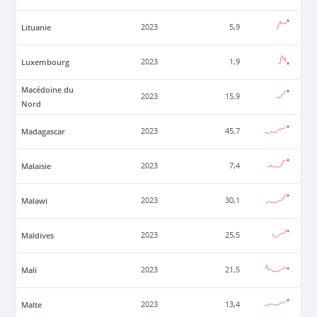
Lituanie
2023
5,9
Luxembourg
2023
1,9
Macédoine du
2023
15,9
Nord
Madagascar
2023
45,7
Malaisie
2023
7,4
Malawi
2023
30,1
Maldives
2023
25,5
Mali
2023
21,5
Malte
2023
13,4