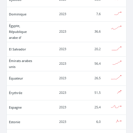
Dominique
2023
7,6
Égypte,
République
2023
36,6
arabe d’
El Salvador
2023
20,2
Émirats arabes
2023
56,4
unis
Équateur
2023
26,5
Érythrée
2023
51,5
Espagne
2023
25,4
Estonie
2023
6,0