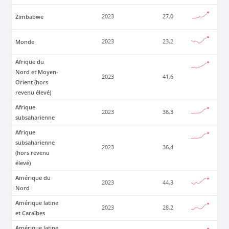
Zimbabwe
2023
27,0
Monde
2023
23,2
Afrique du
Nord et Moyen-
2023
41,6
Orient (hors
revenu élevé)
Afrique
2023
36,3
subsaharienne
Afrique
subsaharienne
2023
36,4
(hors revenu
élevé)
Amérique du
2023
44,3
Nord
Amérique latine
2023
28,2
et Caraïbes
Amérique latine