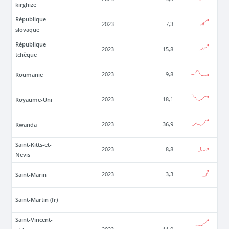
kirghize
République
2023
7,3
slovaque
République
2023
15,8
tchèque
Roumanie
2023
9,8
Royaume-Uni
2023
18,1
Rwanda
2023
36,9
Saint-Kitts-et-
2023
8,8
Nevis
Saint-Marin
2023
3,3
Saint-Martin (fr)
Saint-Vincent-