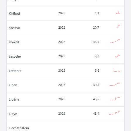
Kiribati
2023
1,1
Kosovo
2023
20,7
Koweït
2023
36,4
Lesotho
2023
9,3
Lettonie
2023
5,6
Liban
2023
30,8
Libéria
2023
45,5
Libye
2023
48,4
Liechtenstein