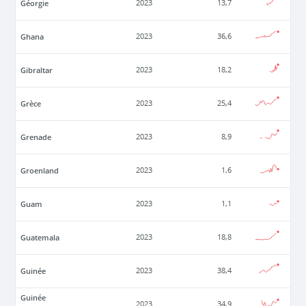
Géorgie
2023
13,7
Ghana
2023
36,6
Gibraltar
2023
18,2
Grèce
2023
25,4
Grenade
2023
8,9
Groenland
2023
1,6
Guam
2023
1,1
Guatemala
2023
18,8
Guinée
2023
38,4
Guinée
2023
34,9