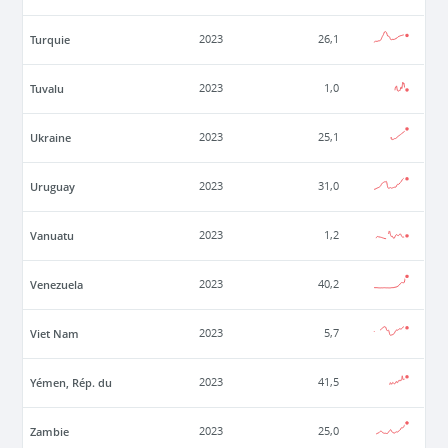
Turquie
2023
26,1
Tuvalu
2023
1,0
Ukraine
2023
25,1
Uruguay
2023
31,0
Vanuatu
2023
1,2
Venezuela
2023
40,2
Viet Nam
2023
5,7
Yémen, Rép. du
2023
41,5
Zambie
2023
25,0