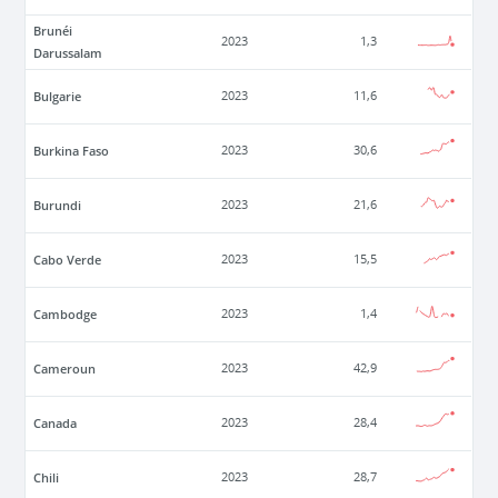
Brunéi
2023
1,3
Darussalam
Bulgarie
2023
11,6
Burkina Faso
2023
30,6
Burundi
2023
21,6
Cabo Verde
2023
15,5
Cambodge
2023
1,4
Cameroun
2023
42,9
Canada
2023
28,4
Chili
2023
28,7