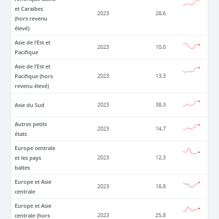
et Caraïbes
2023
28,6
(hors revenu
élevé)
Asie de l’Est et
2023
10,0
Pacifique
Asie de l’Est et
Pacifique (hors
2023
13,3
revenu élevé)
Asie du Sud
2023
38,3
Autres petits
2023
14,7
états
Europe centrale
et les pays
2023
12,3
baltes
Europe et Asie
2023
18,8
centrale
Europe et Asie
centrale (hors
2023
25,8