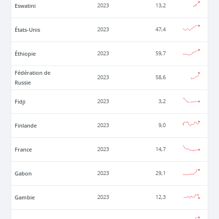
Eswatini
2023
13,2
États-Unis
2023
47,4
Éthiopie
2023
59,7
Fédération de
2023
58,6
Russie
Fidji
2023
3,2
Finlande
2023
9,0
France
2023
14,7
Gabon
2023
29,1
Gambie
2023
12,3