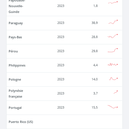
Papouasie-
Nouvelle-
2023
1,8
Guinée
Paraguay
2023
38,9
Pays-Bas
2023
28,8
Pérou
2023
29,8
Philippines
2023
4,4
Pologne
2023
14,0
Polynésie
2023
3,7
française
Portugal
2023
15,5
Puerto Rico (US)