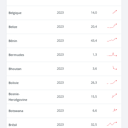
Belgique
2023
14,0
Belize
2023
20,4
Bénin
2023
43,4
Bermudes
2023
1,3
Bhoutan
2023
3,6
Bolivie
2023
26,3
Bosnie-
2023
15,5
Herzégovine
Botswana
2023
6,6
Brésil
2023
32,5