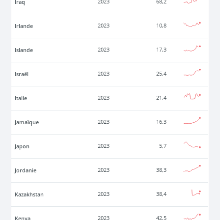
Iraq
2023
68,2
Irlande
2023
10,8
Islande
2023
17,3
Israël
2023
25,4
Italie
2023
21,4
Jamaïque
2023
16,3
Japon
2023
5,7
Jordanie
2023
38,3
Kazakhstan
2023
38,4
Kenya
2023
42,5