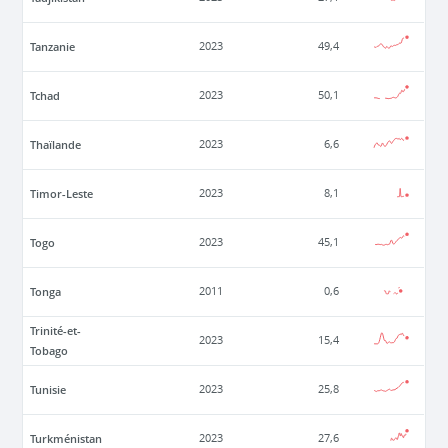
Tanzanie
2023
49,4
Tchad
2023
50,1
Thaïlande
2023
6,6
Timor-Leste
2023
8,1
Togo
2023
45,1
Tonga
2011
0,6
Trinité-et-
2023
15,4
Tobago
Tunisie
2023
25,8
Turkménistan
2023
27,6