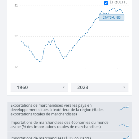
ÉTIQUETTE
52
ÉTATS-UNIS
32
12
1960
1980
2000
2020
Exportations de marchandises vers les pays en
développement situés à l’extérieur de la région (% des
exportations totales de marchandises)
Importations de marchandises des économies du monde
arabe (% des importations totales de marchandises)
Importations de marchandises ($ US courants)