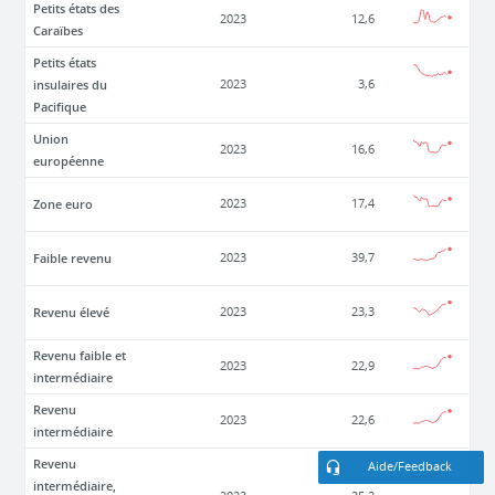
Petits états des
2023
12,6
Caraïbes
Petits états
insulaires du
2023
3,6
Pacifique
Union
2023
16,6
européenne
Zone euro
2023
17,4
Faible revenu
2023
39,7
Revenu élevé
2023
23,3
Revenu faible et
2023
22,9
intermédiaire
Revenu
2023
22,6
intermédiaire
Revenu
Aide/Feedback
intermédiaire,