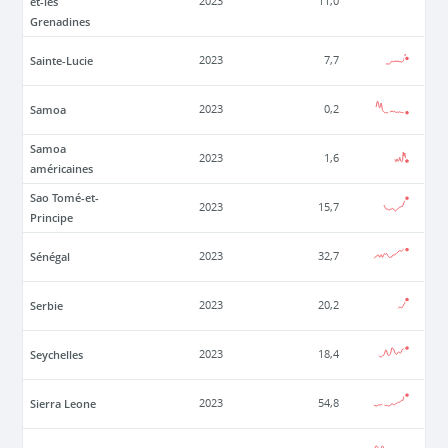
et-les
2023
11,0
Grenadines
Sainte-Lucie
2023
7,7
Samoa
2023
0,2
Samoa
2023
1,6
américaines
Sao Tomé-et-
2023
15,7
Principe
Sénégal
2023
32,7
Serbie
2023
20,2
Seychelles
2023
18,4
Sierra Leone
2023
54,8