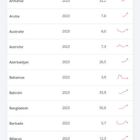
Arménie
2023
32,2
Aruba
2023
7,8
Australie
2023
6,0
Autriche
2023
7,3
Azerbaïdjan
2023
26,5
Bahamas
2023
3,9
Bahreïn
2023
35,9
Bangladesh
2023
50,6
Barbade
2023
5,7
Bélarus
2023
12,3