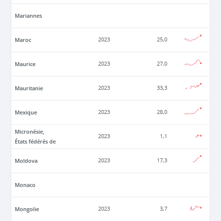
Mariannes
Maroc
2023
25,0
Maurice
2023
27,0
Mauritanie
2023
33,3
Mexique
2023
28,0
Micronésie,
2023
1,1
États fédérés de
Moldova
2023
17,3
Monaco
Mongolie
2023
3,7