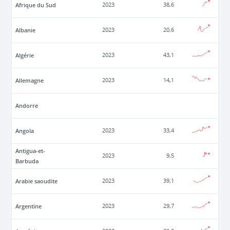
Afrique du Sud
2023
38,6
Albanie
2023
20,6
Algérie
2023
43,1
Allemagne
2023
14,1
Andorre
Angola
2023
33,4
Antigua-et-
2023
9,5
Barbuda
Arabie saoudite
2023
39,1
Argentine
2023
29,7