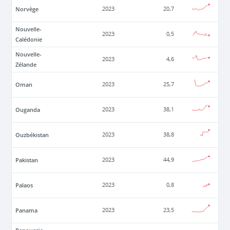
Norvège
2023
20,7
Nouvelle-
2023
0,5
Calédonie
Nouvelle-
2023
4,6
Zélande
Oman
2023
25,7
Ouganda
2023
38,1
Ouzbékistan
2023
38,8
Pakistan
2023
44,9
Palaos
2023
0,8
Panama
2023
23,5