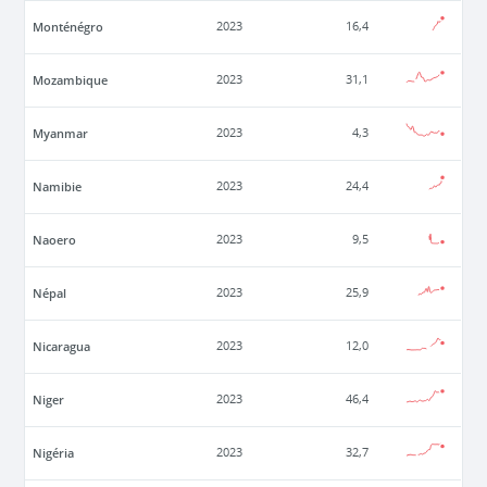
Monténégro
2023
16,4
Mozambique
2023
31,1
Myanmar
2023
4,3
Namibie
2023
24,4
Naoero
2023
9,5
Népal
2023
25,9
Nicaragua
2023
12,0
Niger
2023
46,4
Nigéria
2023
32,7