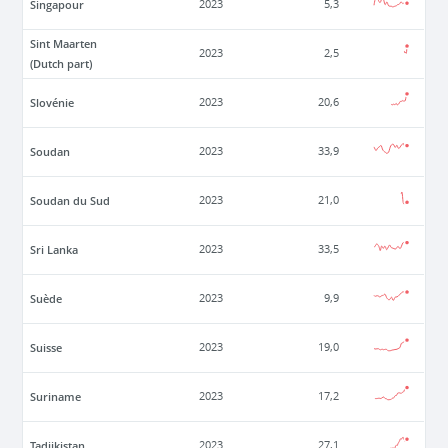
Singapour
2023
5,3
Sint Maarten
2023
2,5
(Dutch part)
Slovénie
2023
20,6
Soudan
2023
33,9
Soudan du Sud
2023
21,0
Sri Lanka
2023
33,5
Suède
2023
9,9
Suisse
2023
19,0
Suriname
2023
17,2
Tadjikistan
2023
27,1